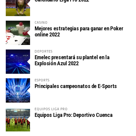
CASINO
Mejores estrategias para ganar en Poker
online 2022
DEPORTES
Emelec presentará su plantel en la
Explosión Azul 2022
ESPORTS
Principales campeonatos de E-Sports
EQUIPOS LIGA PRO
Equipos Liga Pro: Deportivo Cuenca