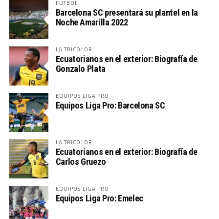
FUTBOL
Barcelona SC presentará su plantel en la
Noche Amarilla 2022
LA TRICOLOR
Ecuatorianos en el exterior: Biografía de
Gonzalo Plata
EQUIPOS LIGA PRO
Equipos Liga Pro: Barcelona SC
LA TRICOLOR
Ecuatorianos en el exterior: Biografía de
Carlos Gruezo
EQUIPOS LIGA PRO
Equipos Liga Pro: Emelec