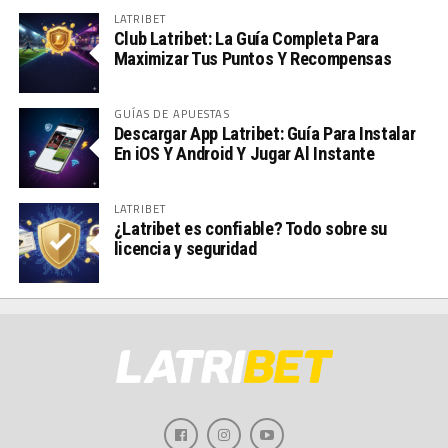
LATRIBET
Club Latribet: La Guía Completa Para
Maximizar Tus Puntos Y Recompensas
GUÍAS DE APUESTAS
Descargar App Latribet: Guía Para Instalar
En iOS Y Android Y Jugar Al Instante
LATRIBET
¿Latribet es confiable? Todo sobre su
licencia y seguridad