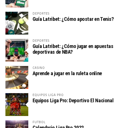
DEPORTES
Guía Latribet: ¿Cómo apostar en Tenis?
DEPORTES
Guía Latribet: ¿Cómo jugar en apuestas
deportivas de NBA?
CASINO
Aprende a jugar en la ruleta online
EQUIPOS LIGA PRO
Equipos Liga Pro: Deportivo El Nacional
FUTBOL
Calendario Liga Pro 2022