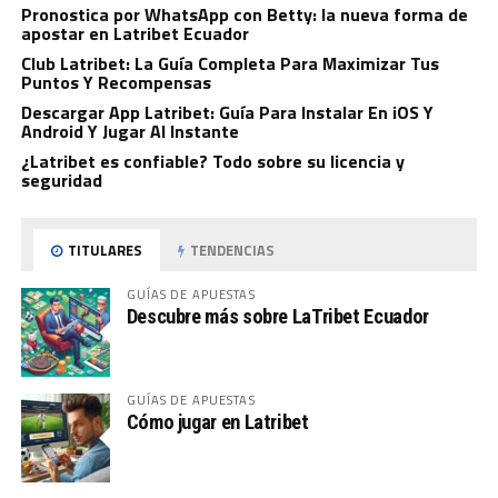
Pronostica por WhatsApp con Betty: la nueva forma de
apostar en Latribet Ecuador
Club Latribet: La Guía Completa Para Maximizar Tus
Puntos Y Recompensas
Descargar App Latribet: Guía Para Instalar En iOS Y
Android Y Jugar Al Instante
¿Latribet es confiable? Todo sobre su licencia y
seguridad
TITULARES
TENDENCIAS
GUÍAS DE APUESTAS
Descubre más sobre LaTribet Ecuador
GUÍAS DE APUESTAS
Cómo jugar en Latribet