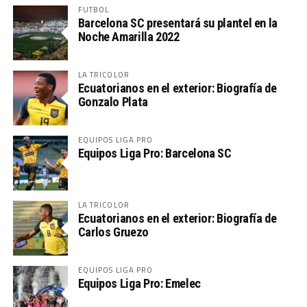
FUTBOL
Barcelona SC presentará su plantel en la
Noche Amarilla 2022
LA TRICOLOR
Ecuatorianos en el exterior: Biografía de
Gonzalo Plata
EQUIPOS LIGA PRO
Equipos Liga Pro: Barcelona SC
LA TRICOLOR
Ecuatorianos en el exterior: Biografía de
Carlos Gruezo
EQUIPOS LIGA PRO
Equipos Liga Pro: Emelec