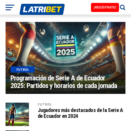
¡REGÍSTRATE!
FUTBOL
Programación de Serie A de Ecuador
2025: Partidos y horarios de cada jornada
FUTBOL
Jugadores más destacados de la Serie A
de Ecuador en 2024