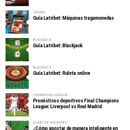
CASINO
Guía Latribet: Máquinas tragamonedas
BLACKJACK
Guía Latribet: Blackjack
BLACKJACK
Guía Latribet: Ruleta online
CHAMPIONS LEAGUE
Pronósticos deportivos Final Champions
League: Liverpool vs Real Madrid
GUÍAS DE APUESTAS
¿Cómo apostar de manera inteligente en