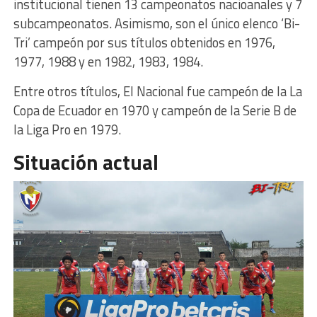
institucional tienen 13 campeonatos nacioanales y 7
subcampeonatos. Asimismo, son el único elenco ‘Bi-
Tri’ campeón por sus títulos obtenidos en 1976,
1977, 1988 y en 1982, 1983, 1984.
Entre otros títulos, El Nacional fue campeón de la La
Copa de Ecuador en 1970 y campeón de la Serie B de
la Liga Pro en 1979.
Situación actual