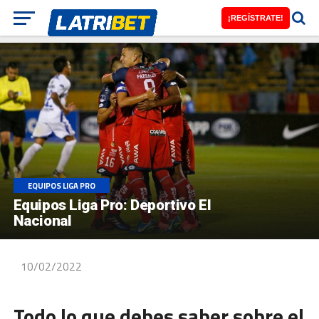
¡REGÍSTRATE!
EQUIPOS LIGA PRO
Equipos Liga Pro: Deportivo El
Nacional
10/02/2022
Todo lo que debes saber sobre el