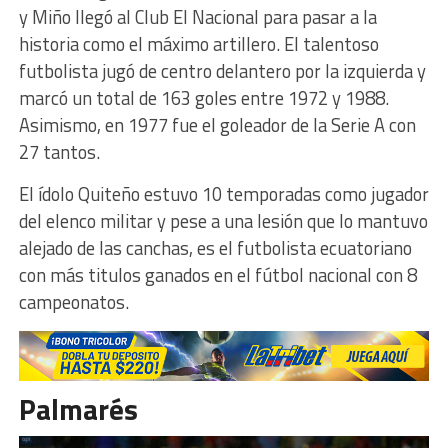
y Miño llegó al Club El Nacional para pasar a la
historia como el máximo artillero. El talentoso
futbolista jugó de centro delantero por la izquierda y
marcó un total de 163 goles entre 1972 y 1988.
Asimismo, en 1977 fue el goleador de la Serie A con
27 tantos.
El ídolo Quiteño estuvo 10 temporadas como jugador
del elenco militar y pese a una lesión que lo mantuvo
alejado de las canchas, es el futbolista ecuatoriano
con más titulos ganados en el fútbol nacional con 8
campeonatos.
Palmarés