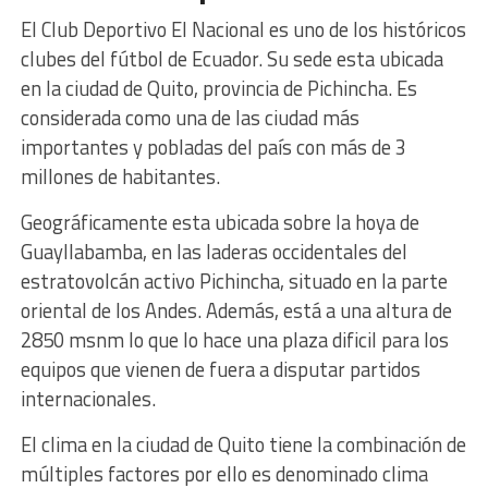
El Club Deportivo El Nacional es uno de los históricos
clubes del fútbol de Ecuador. Su sede esta ubicada
en la ciudad de Quito, provincia de Pichincha. Es
considerada como una de las ciudad más
importantes y pobladas del país con más de 3
millones de habitantes.
Geográficamente esta ubicada sobre la hoya de
Guayllabamba, en las laderas occidentales del
estratovolcán activo Pichincha, situado en la parte
oriental de los Andes. Además, está a una altura de
2850 msnm lo que lo hace una plaza dificil para los
equipos que vienen de fuera a disputar partidos
internacionales.
El clima en la ciudad de Quito tiene la combinación de
múltiples factores por ello es denominado clima