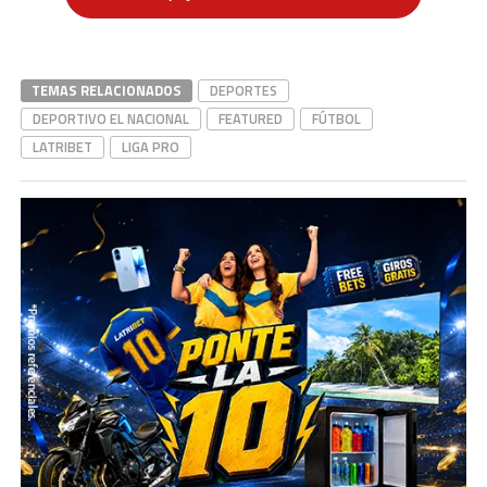
TEMAS RELACIONADOS
DEPORTES
DEPORTIVO EL NACIONAL
FEATURED
FÚTBOL
LATRIBET
LIGA PRO