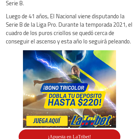
Serie B.
Luego de 41 años, El Nacional viene disputando la
Serie B de la Liga Pro. Durante la temporada 2021, el
cuadro de los puros criollos se quedó cerca de
conseguir el ascenso y esta año lo seguirá peleando.
¡Apuesta en LaTribet!