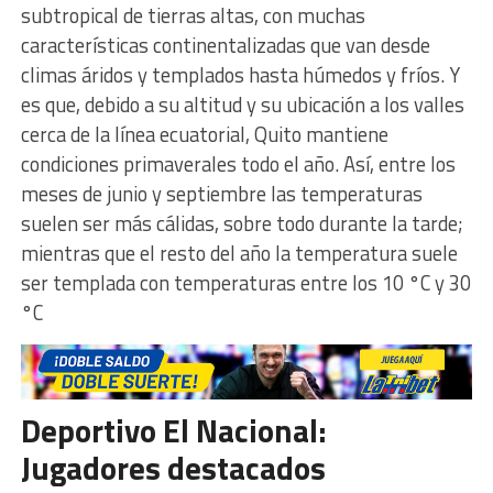
subtropical de tierras altas, con muchas
características continentalizadas que van desde
climas áridos y templados hasta húmedos y fríos. Y
es que, debido a su altitud y su ubicación a los valles
cerca de la línea ecuatorial, Quito mantiene
condiciones primaverales todo el año. Así, entre los
meses de junio y septiembre las temperaturas
suelen ser más cálidas, sobre todo durante la tarde;
mientras que el resto del año la temperatura suele
ser templada con temperaturas entre los 10 °C y 30
°C
Deportivo El Nacional:
Jugadores destacados