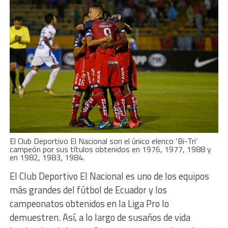
El Club Deportivo El Nacional son el único elenco ‘Bi-Tri’
campeón por sus títulos obtenidos en 1976, 1977, 1988 y
en 1982, 1983, 1984.
El Club Deportivo El Nacional es uno de los equipos
más grandes del fútbol de Ecuador y los
campeonatos obtenidos en la Liga Pro lo
demuestren. Así, a lo largo de susaños de vida