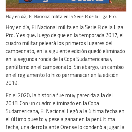
Hoy en día, El Nacional milita en la Serie B de la Liga Pro.
Hoy en día, El Nacional milita en la Serie B de la Liga
Pro. Y es que, luego de que en la temporada 2017, el
cuadro militar peleará los primeros lugares del
campeonato, en la siguiente edición quedó eliminado
en la segunda ronda de la Copa Sudamericana y
penúltimo en el campeonato. Sin ebargo, un cambio
en el reglamento lo hizo permanecer en la edición
2019.
En el 2020, la historia fue muy parecida a la del
2018. Con un cuadro eliminado en la Copa
Sudamericana, El Nacional llegó a la última fecha en
el último puesto y pese a ganar en la penúltima
fecha, una derrota ante Orense lo condenó a jugar la