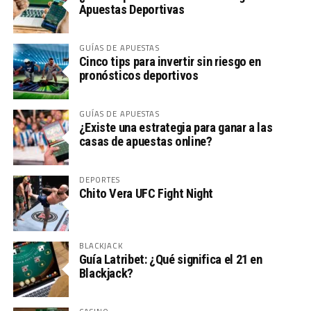
Apuestas Deportivas
GUÍAS DE APUESTAS
Cinco tips para invertir sin riesgo en
pronósticos deportivos
GUÍAS DE APUESTAS
¿Existe una estrategia para ganar a las
casas de apuestas online?
DEPORTES
Chito Vera UFC Fight Night
BLACKJACK
Guía Latribet: ¿Qué significa el 21 en
Blackjack?