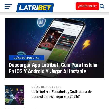
¡REGÍSTRATE!
GUÍAS DE APUESTAS
Descargar App Latribet: Guía Para Instalar
En iOS Y Android Y Jugar Al Instante
GUÍAS DE APUESTAS
Latribet vs Ecuabet: ¿Cuál casa de
apuestas es mejor en 2026?