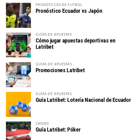
PRONÓSTICOS DE FUTBOL
Pronóstico Ecuador vs Japón
GUÍAS DE APUESTAS
Cómo jugar apuestas deportivas en
Latribet
GUÍAS DE APUESTAS
Promociones Latribet
GUÍAS DE APUESTAS
Guía Latribet: Lotería Nacional de Ecuador
CASINO
Guía Latribet: Póker