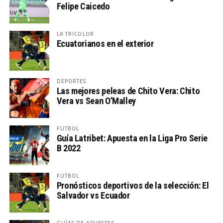
Felipe Caicedo
LA TRICOLOR
Ecuatorianos en el exterior
DEPORTES
Las mejores peleas de Chito Vera: Chito
Vera vs Sean O’Malley
FUTBOL
Guía Latribet: Apuesta en la Liga Pro Serie
B 2022
FUTBOL
Pronósticos deportivos de la selección: El
Salvador vs Ecuador
GUÍAS DE APUESTAS