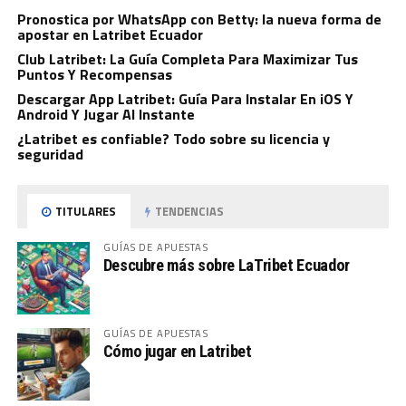
Pronostica por WhatsApp con Betty: la nueva forma de
apostar en Latribet Ecuador
Club Latribet: La Guía Completa Para Maximizar Tus
Puntos Y Recompensas
Descargar App Latribet: Guía Para Instalar En iOS Y
Android Y Jugar Al Instante
¿Latribet es confiable? Todo sobre su licencia y
seguridad
TITULARES
TENDENCIAS
GUÍAS DE APUESTAS
Descubre más sobre LaTribet Ecuador
GUÍAS DE APUESTAS
Cómo jugar en Latribet