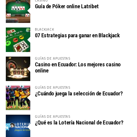
CASINO
Guía de Póker online Latribet
BLACKJACK
07 Estrategias para ganar en Blackjack
GUÍAS DE APUESTAS
Casino en Ecuador: Los mejores casino
online
GUÍAS DE APUESTAS
¿Cuándo juega la selección de Ecuador?
GUÍAS DE APUESTAS
¿Qué es la Lotería Nacional de Ecuador?