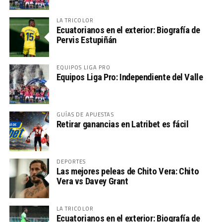
LA TRICOLOR
Ecuatorianos en el exterior: Biografía de
Pervis Estupiñán
EQUIPOS LIGA PRO
Equipos Liga Pro: Independiente del Valle
GUÍAS DE APUESTAS
Retirar ganancias en Latribet es fácil
DEPORTES
Las mejores peleas de Chito Vera: Chito
Vera vs Davey Grant
LA TRICOLOR
Ecuatorianos en el exterior: Biografía de