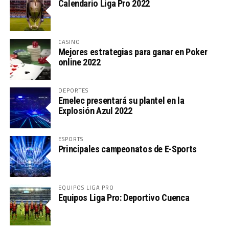
Calendario Liga Pro 2022
CASINO
Mejores estrategias para ganar en Poker
online 2022
DEPORTES
Emelec presentará su plantel en la
Explosión Azul 2022
ESPORTS
Principales campeonatos de E-Sports
EQUIPOS LIGA PRO
Equipos Liga Pro: Deportivo Cuenca