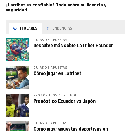
¿Latribet es confiable? Todo sobre su licencia y
seguridad
TITULARES
TENDENCIAS
GUÍAS DE APUESTAS
Descubre más sobre LaTribet Ecuador
GUÍAS DE APUESTAS
Cómo jugar en Latribet
PRONÓSTICOS DE FUTBOL
Pronóstico Ecuador vs Japón
GUÍAS DE APUESTAS
Cómo jugar apuestas deportivas en