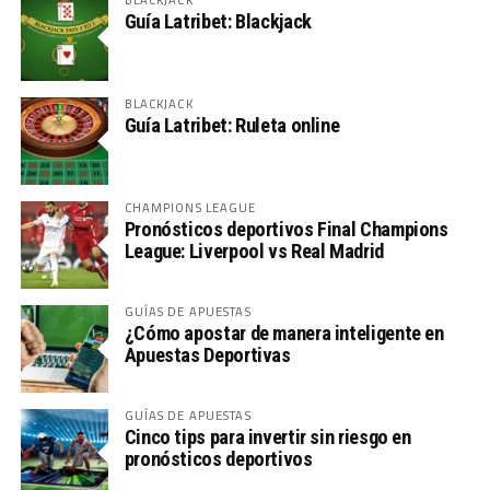
Guía Latribet: Blackjack
BLACKJACK
Guía Latribet: Ruleta online
CHAMPIONS LEAGUE
Pronósticos deportivos Final Champions
League: Liverpool vs Real Madrid
GUÍAS DE APUESTAS
¿Cómo apostar de manera inteligente en
Apuestas Deportivas
GUÍAS DE APUESTAS
Cinco tips para invertir sin riesgo en
pronósticos deportivos