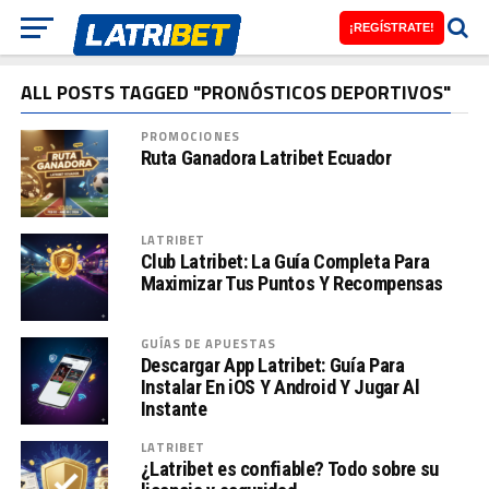
¡REGÍSTRATE!
ALL POSTS TAGGED "PRONÓSTICOS DEPORTIVOS"
PROMOCIONES
Ruta Ganadora Latribet Ecuador
LATRIBET
Club Latribet: La Guía Completa Para
Maximizar Tus Puntos Y Recompensas
GUÍAS DE APUESTAS
Descargar App Latribet: Guía Para
Instalar En iOS Y Android Y Jugar Al
Instante
LATRIBET
¿Latribet es confiable? Todo sobre su