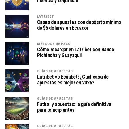
licencia y seguridad
LATRIBET
Casas de apuestas con depósito mínimo
de $5 dólares en Ecuador
METODOS DE PAGO
Cómo recargar en Latribet con Banco
Pichincha y Guayaquil
GUÍAS DE APUESTAS
Latribet vs Ecuabet: ¿Cuál casa de
apuestas es mejor en 2026?
GUÍAS DE APUESTAS
Fútbol y apuestas: la guía definitiva
para principiantes
GUÍAS DE APUESTAS