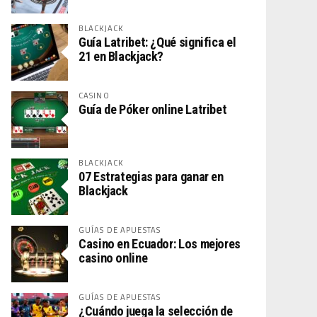
BLACKJACK
Guía Latribet: ¿Qué significa el
21 en Blackjack?
CASINO
Guía de Póker online Latribet
BLACKJACK
07 Estrategias para ganar en
Blackjack
GUÍAS DE APUESTAS
Casino en Ecuador: Los mejores
casino online
GUÍAS DE APUESTAS
¿Cuándo juega la selección de