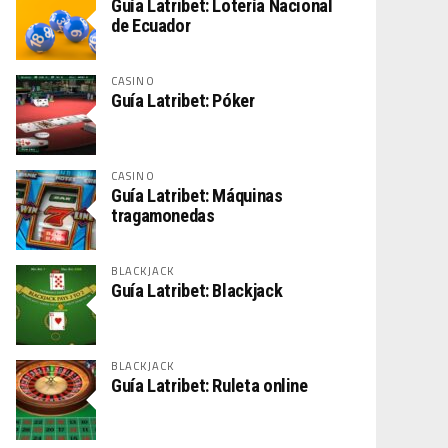
Guía Latribet: Lotería Nacional
de Ecuador
CASINO
Guía Latribet: Póker
CASINO
Guía Latribet: Máquinas
tragamonedas
BLACKJACK
Guía Latribet: Blackjack
BLACKJACK
Guía Latribet: Ruleta online