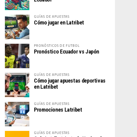
GUÍAS DE APUESTAS
Cómo jugar en Latribet
PRONÓSTICOS DE FUTBOL
Pronóstico Ecuador vs Japón
GUÍAS DE APUESTAS
Cómo jugar apuestas deportivas
en Latribet
GUÍAS DE APUESTAS
Promociones Latribet
GUÍAS DE APUESTAS