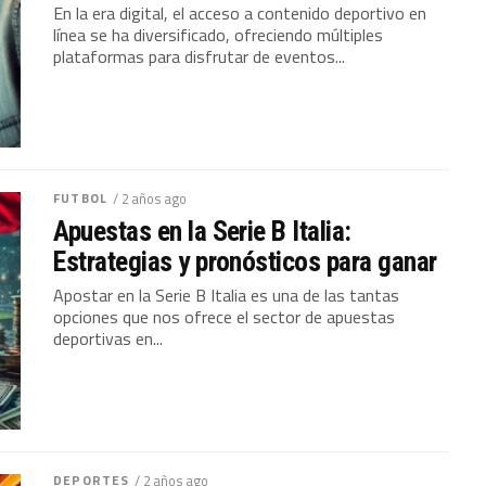
En la era digital, el acceso a contenido deportivo en
línea se ha diversificado, ofreciendo múltiples
plataformas para disfrutar de eventos...
FUTBOL
/ 2 años ago
Apuestas en la Serie B Italia:
Estrategias y pronósticos para ganar
Apostar en la Serie B Italia es una de las tantas
opciones que nos ofrece el sector de apuestas
deportivas en...
DEPORTES
/ 2 años ago