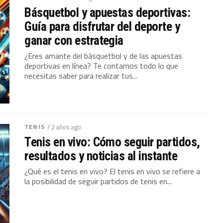
Básquetbol y apuestas deportivas:
Guía para disfrutar del deporte y
ganar con estrategia
¿Eres amante del básquetbol y de las apuestas
deportivas en línea? Te contamos todo lo que
necesitas saber para realizar tus...
TENIS
/ 2 años ago
Tenis en vivo: Cómo seguir partidos,
resultados y noticias al instante
¿Qué es el tenis en vivo? El tenis en vivo se refiere a
la posibilidad de seguir partidos de tenis en...