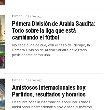
FUTBOL
/ 2 años ago
Primera División de Arabia Saudita:
Todo sobre la liga que está
cambiando el fútbol
No cabe duda de que, con el paso del tiempo, la
Primera División de Arabia Saudita ha logrado
posicionarse como una...
FUTBOL
/ 2 años ago
Amistosos internacionales hoy:
Partidos, resultados y horarios
Descubre toda la información sobre los últimos
amistosos internacionales hoy y saca el máximo