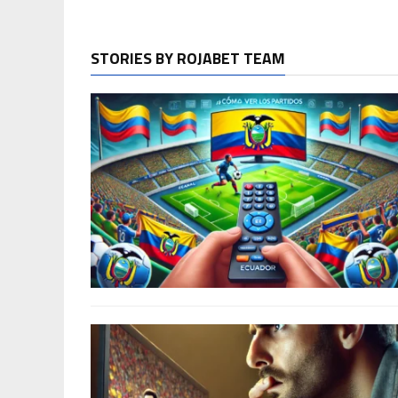
STORIES BY ROJABET TEAM