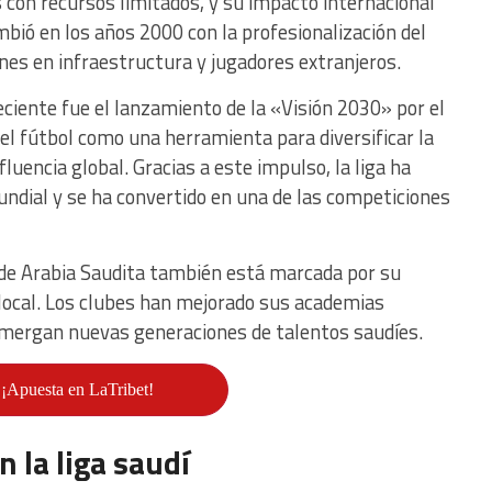
 con recursos limitados, y su impacto internacional
mbió en los años 2000 con la profesionalización del
nes en infraestructura y jugadores extranjeros.
ciente fue el lanzamiento de la «Visión 2030» por el
 el fútbol como una herramienta para diversificar la
luencia global. Gracias a este impulso, la liga ha
ndial y se ha convertido en una de las competiciones
n de Arabia Saudita también está marcada por su
 local. Los clubes han mejorado sus academias
 emergan nuevas generaciones de talentos saudíes.
¡Apuesta en LaTribet!
 la liga saudí