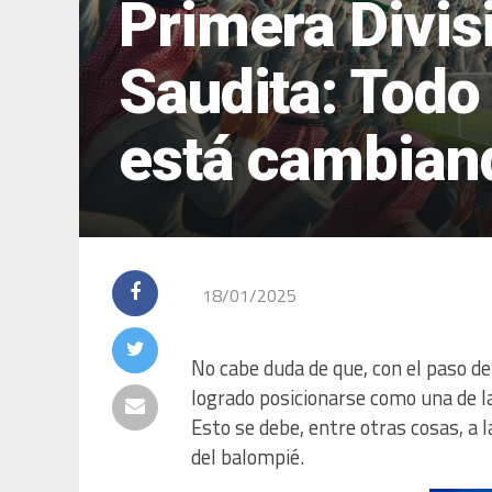
Primera Divis
Saudita: Todo 
está cambiand
18/01/2025
No cabe duda de que, con el paso de
logrado posicionarse como una de 
Esto se debe, entre otras cosas, a
del balompié.