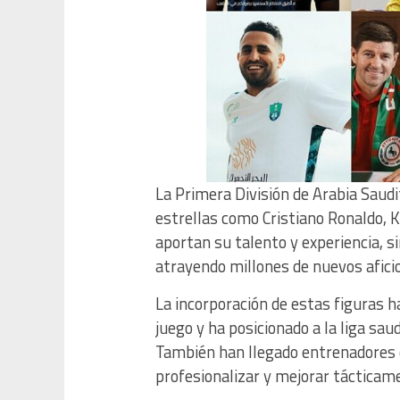
La Primera División de Arabia Saudi
estrellas como Cristiano Ronaldo, 
aportan su talento y experiencia, si
atrayendo millones de nuevos afici
La incorporación de estas figuras h
juego y ha posicionado a la liga sa
También han llegado entrenadores d
profesionalizar y mejorar tácticamen