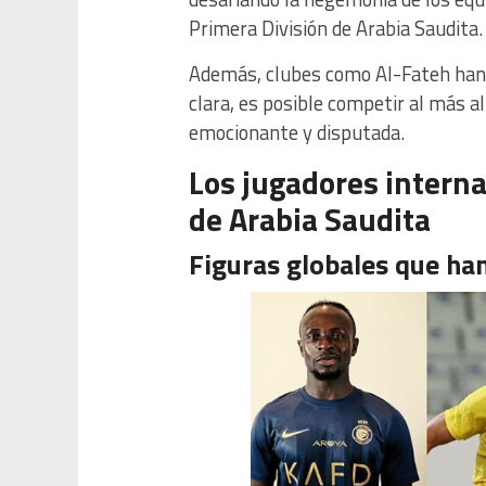
Primera División de Arabia Saudita.
Además, clubes como Al-Fateh han 
clara, es posible competir al más al
emocionante y disputada.
Los jugadores interna
de Arabia Saudita
Figuras globales que han 