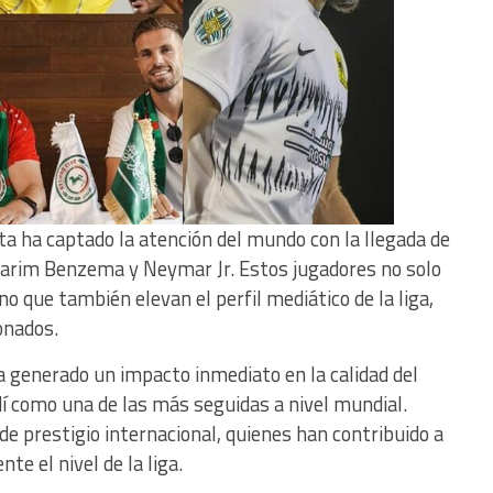
ta ha captado la atención del mundo con la llegada de
Karim Benzema y Neymar Jr. Estos jugadores no solo
no que también elevan el perfil mediático de la liga,
onados.
a generado un impacto inmediato en la calidad del
udí como una de las más seguidas a nivel mundial.
e prestigio internacional, quienes han contribuido a
te el nivel de la liga.