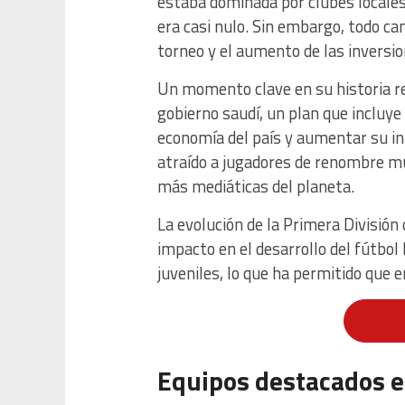
estaba dominada por clubes locales
era casi nulo. Sin embargo, todo ca
torneo y el aumento de las inversio
Un momento clave en su historia re
gobierno saudí, un plan que incluye
economía del país y aumentar su inf
atraído a jugadores de renombre mu
más mediáticas del planeta.
La evolución de la Primera Divisió
impacto en el desarrollo del fútbol
juveniles, lo que ha permitido que
Equipos destacados en