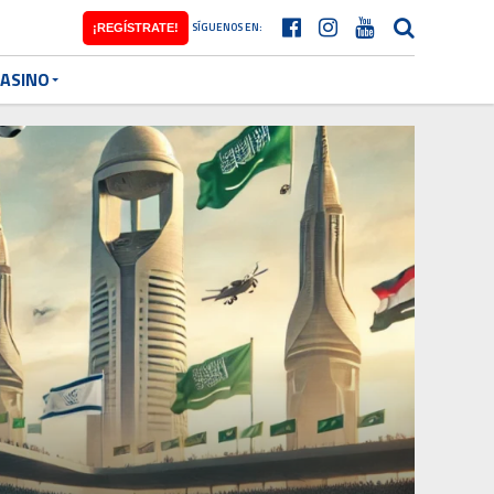
SÍGUENOS EN:
¡REGÍSTRATE!
ASINO