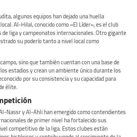
udita, algunos equipos han dejado una huella
local. Al-Hilal, conocido como «El Líder», es el club
 de liga y campeonatos internacionales. Otro gigante
strado su poderío tanto a nivel local como
l campo, sino que también cuentan con una base de
 los estadios y crean un ambiente único durante los
reconocido por su consistencia y su capacidad para
e élite.
mpetición
 Al-Nassr y Al-Ahli han emergido como contendientes
rnacionales de primer nivel ha fortalecido sus
nivel competitivo de la liga. Estos clubes están
pos históricos y contribuyendo al crecimiento de la