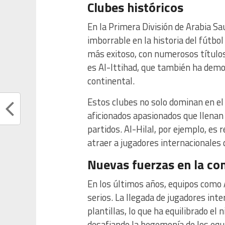
Clubes históricos
En la Primera División de Arabia Sa
imborrable en la historia del fútbol 
más exitoso, con numerosos títulos
es Al-Ittihad, que también ha demo
continental.
Estos clubes no solo dominan en e
aficionados apasionados que llenan
partidos. Al-Hilal, por ejemplo, es 
atraer a jugadores internacionales d
Nuevas fuerzas en la co
En los últimos años, equipos como
serios. La llegada de jugadores inte
plantillas, lo que ha equilibrado el 
desafiando la hegemonía de los equi