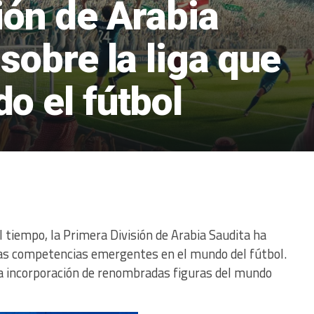
ión de Arabia
sobre la liga que
o el fútbol
l tiempo, la Primera División de Arabia Saudita ha
las competencias emergentes en el mundo del fútbol.
 la incorporación de renombradas figuras del mundo