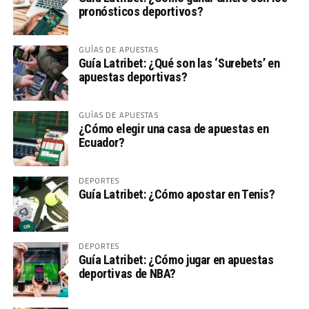
pronósticos deportivos?
GUÍAS DE APUESTAS
Guía Latribet: ¿Qué son las ‘Surebets’ en
apuestas deportivas?
GUÍAS DE APUESTAS
¿Cómo elegir una casa de apuestas en
Ecuador?
DEPORTES
Guía Latribet: ¿Cómo apostar en Tenis?
DEPORTES
Guía Latribet: ¿Cómo jugar en apuestas
deportivas de NBA?