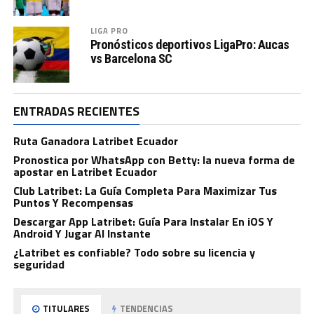
LIGA PRO
Pronósticos deportivos LigaPro: Aucas
vs Barcelona SC
ENTRADAS RECIENTES
Ruta Ganadora Latribet Ecuador
Pronostica por WhatsApp con Betty: la nueva forma de
apostar en Latribet Ecuador
Club Latribet: La Guía Completa Para Maximizar Tus
Puntos Y Recompensas
Descargar App Latribet: Guía Para Instalar En iOS Y
Android Y Jugar Al Instante
¿Latribet es confiable? Todo sobre su licencia y
seguridad
TITULARES
TENDENCIAS