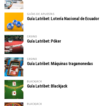
GUÍAS DE APUESTAS
Guía Latribet: Lotería Nacional de Ecuador
CASINO
Guía Latribet: Póker
CASINO
Guía Latribet: Máquinas tragamonedas
BLACKJACK
Guía Latribet: Blackjack
BLACKJACK