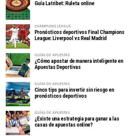
Guía Latribet: Ruleta online
CHAMPIONS LEAGUE
Pronósticos deportivos Final Champions
League: Liverpool vs Real Madrid
GUÍAS DE APUESTAS
¿Cómo apostar de manera inteligente en
Apuestas Deportivas
GUÍAS DE APUESTAS
Cinco tips para invertir sin riesgo en
pronósticos deportivos
GUÍAS DE APUESTAS
¿Existe una estrategia para ganar a las
casas de apuestas online?