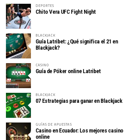
DEPORTES
Chito Vera UFC Fight Night
BLACKJACK
Guía Latribet: ¿Qué significa el 21 en
Blackjack?
CASINO
Guía de Póker online Latribet
BLACKJACK
07 Estrategias para ganar en Blackjack
GUÍAS DE APUESTAS
Casino en Ecuador: Los mejores casino
online