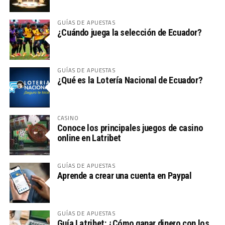
GUÍAS DE APUESTAS
¿Cuándo juega la selección de Ecuador?
GUÍAS DE APUESTAS
¿Qué es la Lotería Nacional de Ecuador?
CASINO
Conoce los principales juegos de casino
online en Latribet
GUÍAS DE APUESTAS
Aprende a crear una cuenta en Paypal
GUÍAS DE APUESTAS
Guía Latribet: ¿Cómo ganar dinero con los