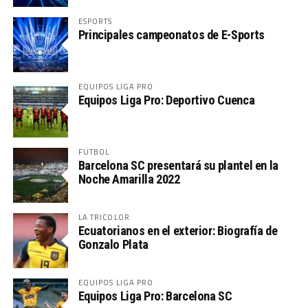
ESPORTS
Principales campeonatos de E-Sports
EQUIPOS LIGA PRO
Equipos Liga Pro: Deportivo Cuenca
FUTBOL
Barcelona SC presentará su plantel en la
Noche Amarilla 2022
LA TRICOLOR
Ecuatorianos en el exterior: Biografía de
Gonzalo Plata
EQUIPOS LIGA PRO
Equipos Liga Pro: Barcelona SC