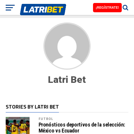
¡REGÍSTRATE!
Latri Bet
STORIES BY LATRI BET
FUTBOL
Pronósticos deportivos de la selección:
México vs Ecuador