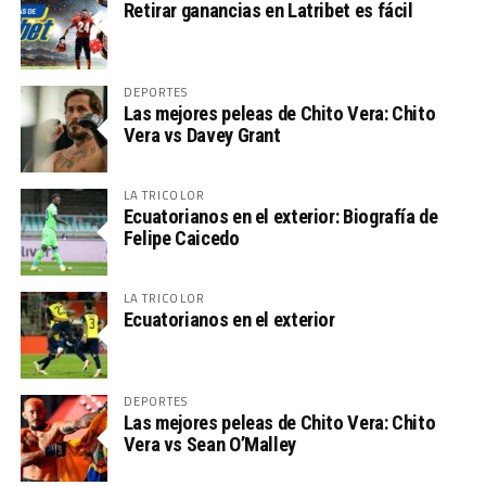
Retirar ganancias en Latribet es fácil
DEPORTES
Las mejores peleas de Chito Vera: Chito
Vera vs Davey Grant
LA TRICOLOR
Ecuatorianos en el exterior: Biografía de
Felipe Caicedo
LA TRICOLOR
Ecuatorianos en el exterior
DEPORTES
Las mejores peleas de Chito Vera: Chito
Vera vs Sean O’Malley