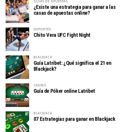
GUÍAS DE APUESTAS
¿Existe una estrategia para ganar a las
casas de apuestas online?
DEPORTES
Chito Vera UFC Fight Night
BLACKJACK
Guía Latribet: ¿Qué significa el 21 en
Blackjack?
CASINO
Guía de Póker online Latribet
BLACKJACK
07 Estrategias para ganar en Blackjack