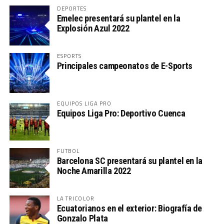
DEPORTES
Emelec presentará su plantel en la
Explosión Azul 2022
ESPORTS
Principales campeonatos de E-Sports
EQUIPOS LIGA PRO
Equipos Liga Pro: Deportivo Cuenca
FUTBOL
Barcelona SC presentará su plantel en la
Noche Amarilla 2022
LA TRICOLOR
Ecuatorianos en el exterior: Biografía de
Gonzalo Plata