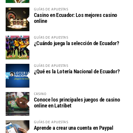
GUÍAS DE APUESTAS
Casino en Ecuador: Los mejores casino
online
GUÍAS DE APUESTAS
¿Cuándo juega la selección de Ecuador?
GUÍAS DE APUESTAS
¿Qué es la Lotería Nacional de Ecuador?
CASINO
Conoce los principales juegos de casino
online en Latribet
GUÍAS DE APUESTAS
Aprende a crear una cuenta en Paypal