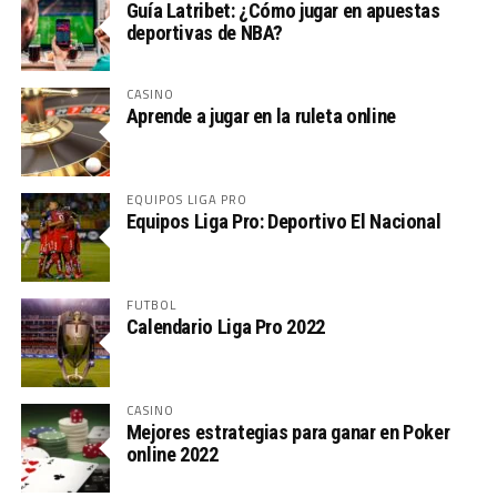
Guía Latribet: ¿Cómo jugar en apuestas
deportivas de NBA?
CASINO
Aprende a jugar en la ruleta online
EQUIPOS LIGA PRO
Equipos Liga Pro: Deportivo El Nacional
FUTBOL
Calendario Liga Pro 2022
CASINO
Mejores estrategias para ganar en Poker
online 2022