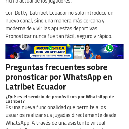
ritmo actual de los jugadores.
Con Betty, Latribet Ecuador no solo introduce un
nuevo canal, sino una manera más cercana y
moderna de vivir las apuestas deportivas.
Pronosticar nunca fue tan fácil, seguro y rápido.
Preguntas frecuentes sobre
pronosticar por WhatsApp en
Latribet Ecuador
¿Qué es el servicio de pronósticos por WhatsApp de
Latribet?
Es una nueva funcionalidad que permite a los
usuarios realizar sus jugadas directamente desde
WhatsApp. A través de una asistente virtual