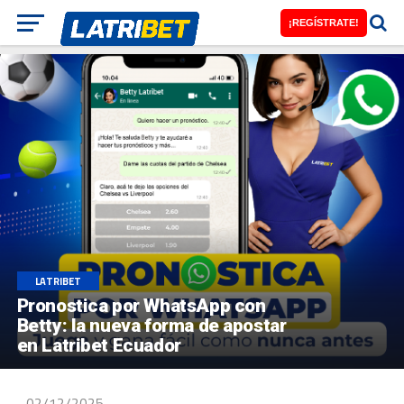
¡REGÍSTRATE!
LATRIBET
Pronostica por WhatsApp con
Betty: la nueva forma de apostar
en Latribet Ecuador
02/12/2025