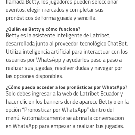
llamada Betty, los jugadores pueden seleccionar
eventos, elegir mercados y completar sus
pronósticos de forma guiada y sencilla.
¿Quién es Betty y cómo funciona?
Betty es la asistente inteligente de Latribet,
desarrollada junto al proveedor tecnológico ChatBet.
Utiliza inteligencia artificial para interactuar con los
usuarios por WhatsApp y ayudarlos paso a paso a
realizar sus jugadas, resolver dudas y navegar por
las opciones disponibles.
¿Cómo puedo acceder a los pronósticos por WhatsApp?
Solo debes ingresar a la web de Latribet Ecuador y
hacer clic en los banners donde aparece Betty o en la
opción “Pronosticar por WhatsApp” dentro del
menú. Automáticamente se abrirá la conversación
en WhatsApp para empezar a realizar tus jugadas.