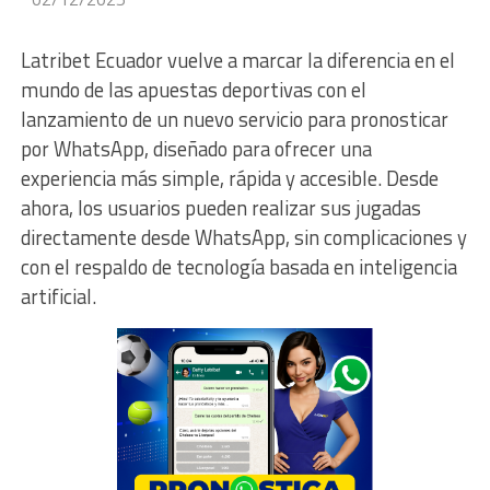
Latribet Ecuador vuelve a marcar la diferencia en el
mundo de las apuestas deportivas con el
lanzamiento de un nuevo servicio para pronosticar
por WhatsApp, diseñado para ofrecer una
experiencia más simple, rápida y accesible. Desde
ahora, los usuarios pueden realizar sus jugadas
directamente desde WhatsApp, sin complicaciones y
con el respaldo de tecnología basada en inteligencia
artificial.