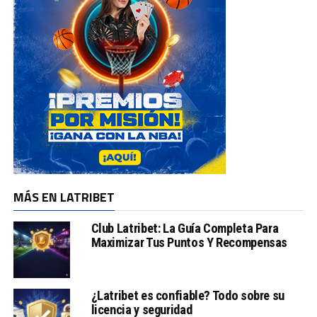
MÁS EN LATRIBET
Club Latribet: La Guía Completa Para
Maximizar Tus Puntos Y Recompensas
¿Latribet es confiable? Todo sobre su
licencia y seguridad