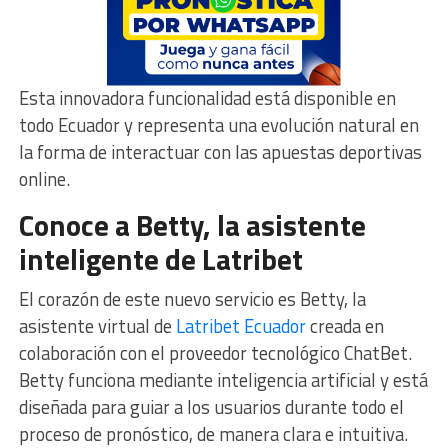
Esta innovadora funcionalidad está disponible en
todo Ecuador y representa una evolución natural en
la forma de interactuar con las apuestas deportivas
online.
Conoce a Betty, la asistente
inteligente de Latribet
El corazón de este nuevo servicio es Betty, la
asistente virtual de
Latribet Ecuador
creada en
colaboración con el proveedor tecnológico ChatBet.
Betty funciona mediante inteligencia artificial y está
diseñada para guiar a los usuarios durante todo el
proceso de pronóstico, de manera clara e intuitiva.