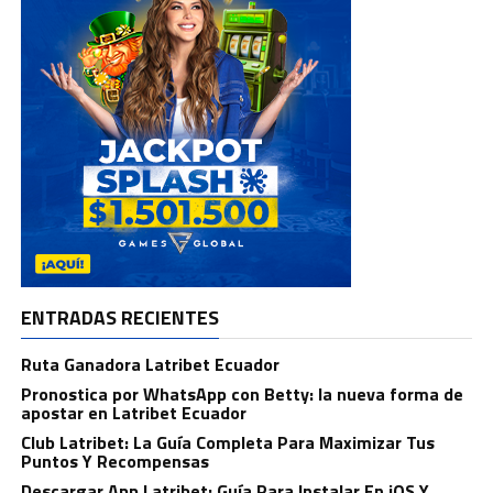
ENTRADAS RECIENTES
Ruta Ganadora Latribet Ecuador
Pronostica por WhatsApp con Betty: la nueva forma de
apostar en Latribet Ecuador
Club Latribet: La Guía Completa Para Maximizar Tus
Puntos Y Recompensas
Descargar App Latribet: Guía Para Instalar En iOS Y