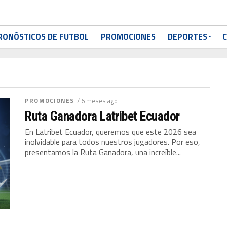
RONÓSTICOS DE FUTBOL
PROMOCIONES
DEPORTES
C
PROMOCIONES
/ 6 meses ago
Ruta Ganadora Latribet Ecuador
En Latribet Ecuador, queremos que este 2026 sea
inolvidable para todos nuestros jugadores. Por eso,
presentamos la Ruta Ganadora, una increíble...