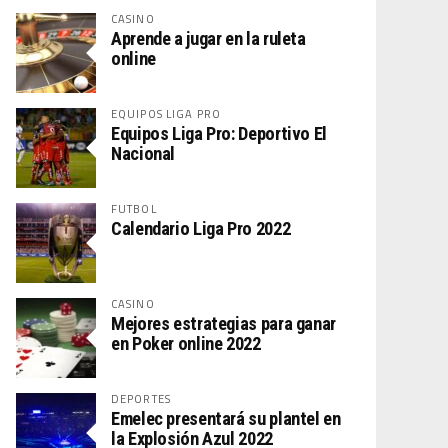
CASINO
Aprende a jugar en la ruleta
online
EQUIPOS LIGA PRO
Equipos Liga Pro: Deportivo El
Nacional
FUTBOL
Calendario Liga Pro 2022
CASINO
Mejores estrategias para ganar
en Poker online 2022
DEPORTES
Emelec presentará su plantel en
la Explosión Azul 2022