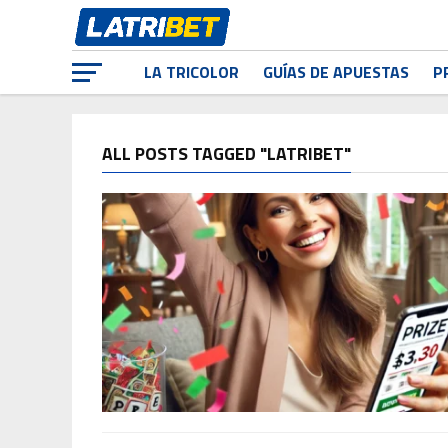
LA TRICOLOR
GUÍAS DE APUESTAS
P
ALL POSTS TAGGED "LATRIBET"