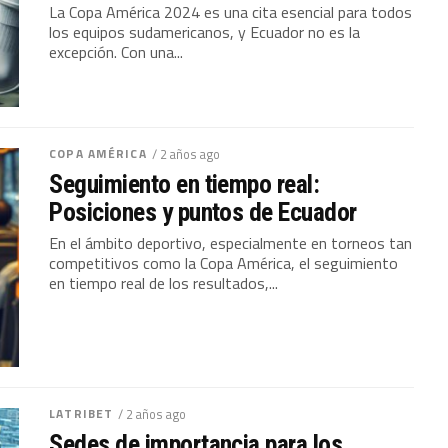
La Copa América 2024 es una cita esencial para todos
los equipos sudamericanos, y Ecuador no es la
excepción. Con una...
COPA AMÉRICA
/ 2 años ago
Seguimiento en tiempo real:
Posiciones y puntos de Ecuador
En el ámbito deportivo, especialmente en torneos tan
competitivos como la Copa América, el seguimiento
en tiempo real de los resultados,...
LATRIBET
/ 2 años ago
Sedes de importancia para los