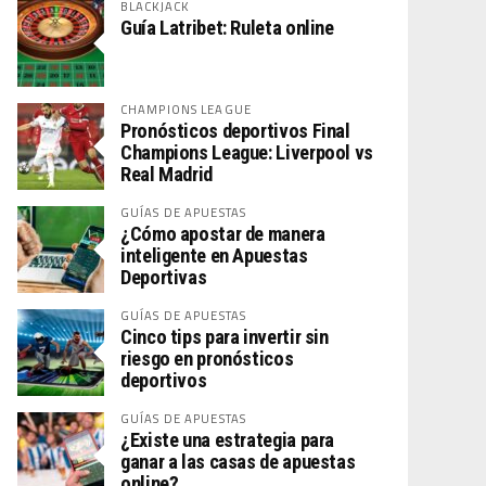
BLACKJACK
Guía Latribet: Ruleta online
CHAMPIONS LEAGUE
Pronósticos deportivos Final
Champions League: Liverpool vs
Real Madrid
GUÍAS DE APUESTAS
¿Cómo apostar de manera
inteligente en Apuestas
Deportivas
GUÍAS DE APUESTAS
Cinco tips para invertir sin
riesgo en pronósticos
deportivos
GUÍAS DE APUESTAS
¿Existe una estrategia para
ganar a las casas de apuestas
online?