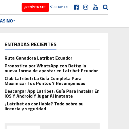
SÍGUENOS EN:
¡REGÍSTRATE!
ASINO
ENTRADAS RECIENTES
Ruta Ganadora Latribet Ecuador
Pronostica por WhatsApp con Betty: la
nueva forma de apostar en Latribet Ecuador
Club Latribet: La Guía Completa Para
Maximizar Tus Puntos Y Recompensas
Descargar App Latribet: Guía Para Instalar En
iOS Y Android Y Jugar Al Instante
¿Latribet es confiable? Todo sobre su
licencia y seguridad