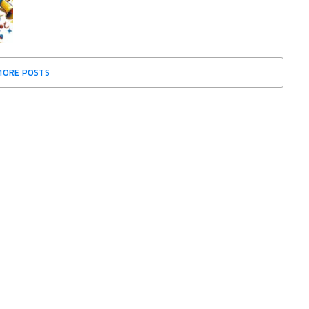
MORE POSTS