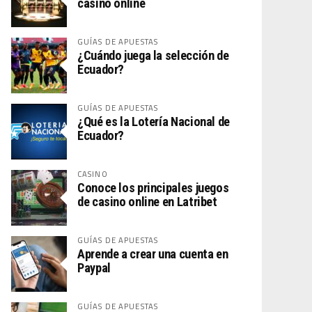
casino online
GUÍAS DE APUESTAS
¿Cuándo juega la selección de
Ecuador?
GUÍAS DE APUESTAS
¿Qué es la Lotería Nacional de
Ecuador?
CASINO
Conoce los principales juegos
de casino online en Latribet
GUÍAS DE APUESTAS
Aprende a crear una cuenta en
Paypal
GUÍAS DE APUESTAS