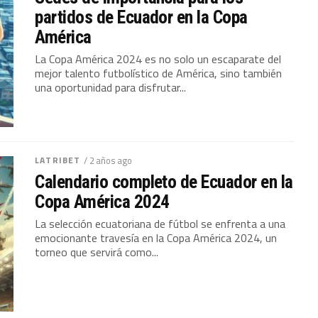
partidos de Ecuador en la Copa
América
La Copa América 2024 es no solo un escaparate del
mejor talento futbolístico de América, sino también
una oportunidad para disfrutar...
LATRIBET
/ 2 años ago
Calendario completo de Ecuador en la
Copa América 2024
La selección ecuatoriana de fútbol se enfrenta a una
emocionante travesía en la Copa América 2024, un
torneo que servirá como...