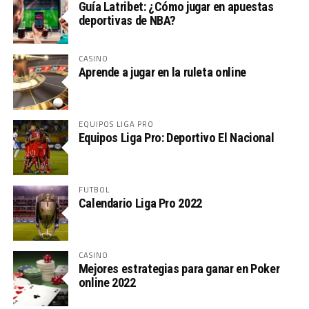
Guía Latribet: ¿Cómo jugar en apuestas
deportivas de NBA?
CASINO
Aprende a jugar en la ruleta online
EQUIPOS LIGA PRO
Equipos Liga Pro: Deportivo El Nacional
FUTBOL
Calendario Liga Pro 2022
CASINO
Mejores estrategias para ganar en Poker
online 2022