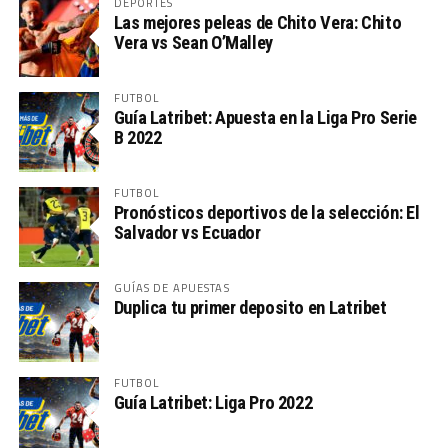
DEPORTES
Las mejores peleas de Chito Vera: Chito
Vera vs Sean O’Malley
FUTBOL
Guía Latribet: Apuesta en la Liga Pro Serie
B 2022
FUTBOL
Pronósticos deportivos de la selección: El
Salvador vs Ecuador
GUÍAS DE APUESTAS
Duplica tu primer deposito en Latribet
FUTBOL
Guía Latribet: Liga Pro 2022