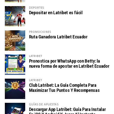
DEPORTES
Depositar en Latribet es fácil
PROMOCIONES
Ruta Ganadora Latribet Ecuador
LATRIBET
Pronostica por WhatsApp con Betty: la
nueva forma de apostar en Latribet Ecuador
LATRIBET
Club Latribet: La Guía Completa Para
Maximizar Tus Puntos Y Recompensas
GUÍAS DE APUESTAS
Descargar App Latribet: Guía Para Instalar