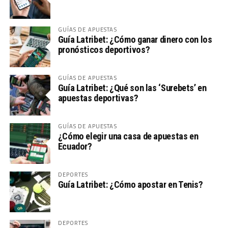
GUÍAS DE APUESTAS
Guía Latribet: ¿Cómo ganar dinero con los
pronósticos deportivos?
GUÍAS DE APUESTAS
Guía Latribet: ¿Qué son las ‘Surebets’ en
apuestas deportivas?
GUÍAS DE APUESTAS
¿Cómo elegir una casa de apuestas en
Ecuador?
DEPORTES
Guía Latribet: ¿Cómo apostar en Tenis?
DEPORTES