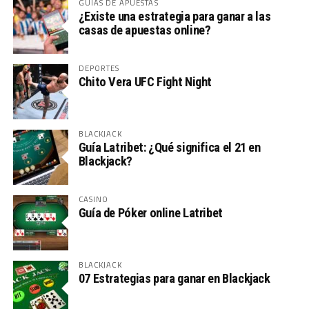
GUÍAS DE APUESTAS
¿Existe una estrategia para ganar a las
casas de apuestas online?
DEPORTES
Chito Vera UFC Fight Night
BLACKJACK
Guía Latribet: ¿Qué significa el 21 en
Blackjack?
CASINO
Guía de Póker online Latribet
BLACKJACK
07 Estrategias para ganar en Blackjack