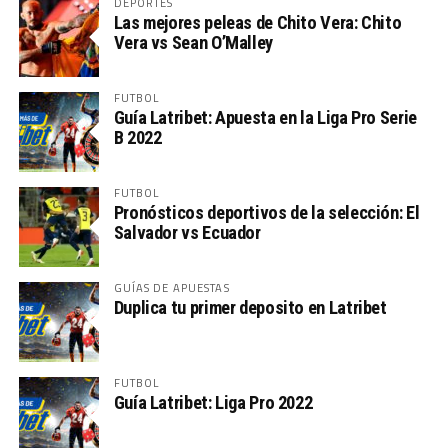
DEPORTES
Las mejores peleas de Chito Vera: Chito
Vera vs Sean O’Malley
FUTBOL
Guía Latribet: Apuesta en la Liga Pro Serie
B 2022
FUTBOL
Pronósticos deportivos de la selección: El
Salvador vs Ecuador
GUÍAS DE APUESTAS
Duplica tu primer deposito en Latribet
FUTBOL
Guía Latribet: Liga Pro 2022