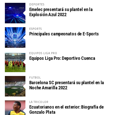
DEPORTES
Emelec presentará su plantel en la
Explosión Azul 2022
ESPORTS
Principales campeonatos de E-Sports
EQUIPOS LIGA PRO
Equipos Liga Pro: Deportivo Cuenca
FUTBOL
Barcelona SC presentará su plantel en la
Noche Amarilla 2022
LA TRICOLOR
Ecuatorianos en el exterior: Biografía de
Gonzalo Plata