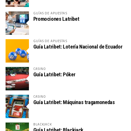
GUÍAS DE APUESTAS
Promociones Latribet
GUÍAS DE APUESTAS
Guía Latribet: Lotería Nacional de Ecuador
CASINO
Guía Latribet: Póker
CASINO
Guía Latribet: Máquinas tragamonedas
BLACKJACK
Guía Latribet: Blackjack