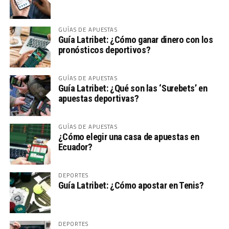
GUÍAS DE APUESTAS
Guía Latribet: ¿Cómo ganar dinero con los
pronósticos deportivos?
GUÍAS DE APUESTAS
Guía Latribet: ¿Qué son las ‘Surebets’ en
apuestas deportivas?
GUÍAS DE APUESTAS
¿Cómo elegir una casa de apuestas en
Ecuador?
DEPORTES
Guía Latribet: ¿Cómo apostar en Tenis?
DEPORTES