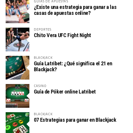
GUÍAS DE APUESTAS
¿Existe una estrategia para ganar a las
casas de apuestas online?
DEPORTES
Chito Vera UFC Fight Night
BLACKJACK
Guía Latribet: ¿Qué significa el 21 en
Blackjack?
CASINO
Guía de Póker online Latribet
BLACKJACK
07 Estrategias para ganar en Blackjack