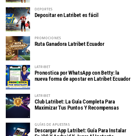
DEPORTES
Depositar en Latribet es fácil
PROMOCIONES
Ruta Ganadora Latribet Ecuador
LATRIBET
Pronostica por WhatsApp con Betty: la
nueva forma de apostar en Latribet Ecuador
LATRIBET
Club Latribet: La Guía Completa Para
Maximizar Tus Puntos Y Recompensas
GUÍAS DE APUESTAS
Descargar App Latribet: Guía Para Instalar