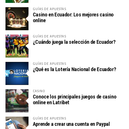
GUÍAS DE APUESTAS
Casino en Ecuador: Los mejores casino
online
GUÍAS DE APUESTAS
¿Cuándo juega la selección de Ecuador?
GUÍAS DE APUESTAS
¿Qué es la Lotería Nacional de Ecuador?
CASINO
Conoce los principales juegos de casino
online en Latribet
GUÍAS DE APUESTAS
Aprende a crear una cuenta en Paypal