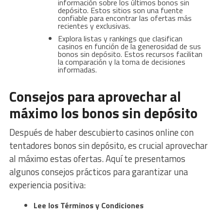
información sobre los últimos bonos sin
depósito. Estos sitios son una fuente
confiable para encontrar las ofertas más
recientes y exclusivas.
Explora listas y rankings que clasifican
casinos en función de la generosidad de sus
bonos sin depósito. Estos recursos facilitan
la comparación y la toma de decisiones
informadas.
Consejos para aprovechar al
máximo los bonos sin depósito
Después de haber descubierto casinos online con
tentadores bonos sin depósito, es crucial aprovechar
al máximo estas ofertas. Aquí te presentamos
algunos consejos prácticos para garantizar una
experiencia positiva:
Lee los Términos y Condiciones