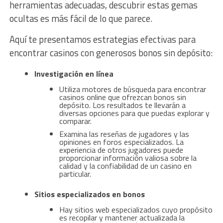
herramientas adecuadas, descubrir estas gemas
ocultas es más fácil de lo que parece.
Aquí te presentamos estrategias efectivas para
encontrar casinos con generosos bonos sin depósito:
Investigación en línea
Utiliza motores de búsqueda para encontrar
casinos online que ofrezcan bonos sin
depósito. Los resultados te llevarán a
diversas opciones para que puedas explorar y
comparar.
Examina las reseñas de jugadores y las
opiniones en foros especializados. La
experiencia de otros jugadores puede
proporcionar información valiosa sobre la
calidad y la confiabilidad de un casino en
particular.
Sitios especializados en bonos
Hay sitios web especializados cuyo propósito
es recopilar y mantener actualizada la