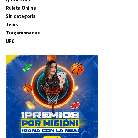
Ruleta Online
Sin categoría
Tenis
Tragamonedas
UFC