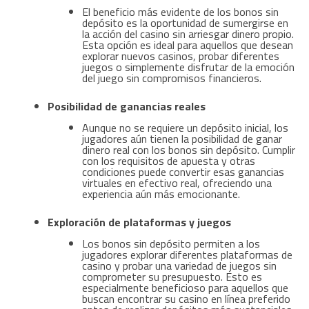
El beneficio más evidente de los bonos sin
depósito es la oportunidad de sumergirse en
la acción del casino sin arriesgar dinero propio.
Esta opción es ideal para aquellos que desean
explorar nuevos casinos, probar diferentes
juegos o simplemente disfrutar de la emoción
del juego sin compromisos financieros.
Posibilidad de ganancias reales
Aunque no se requiere un depósito inicial, los
jugadores aún tienen la posibilidad de ganar
dinero real con los bonos sin depósito. Cumplir
con los requisitos de apuesta y otras
condiciones puede convertir esas ganancias
virtuales en efectivo real, ofreciendo una
experiencia aún más emocionante.
Exploración de plataformas y juegos
Los bonos sin depósito permiten a los
jugadores explorar diferentes plataformas de
casino y probar una variedad de juegos sin
comprometer su presupuesto. Esto es
especialmente beneficioso para aquellos que
buscan encontrar su casino en línea preferido