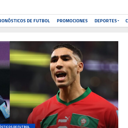
RONÓSTICOS DE FUTBOL
PROMOCIONES
DEPORTES
C
STICOS DE FUTBOL