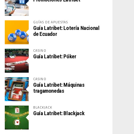
GUÍAS DE APUESTAS
Guía Latribet: Lotería Nacional
de Ecuador
CASINO
Guía Latribet: Póker
CASINO
Guía Latribet: Máquinas
tragamonedas
BLACKJACK
Guía Latribet: Blackjack