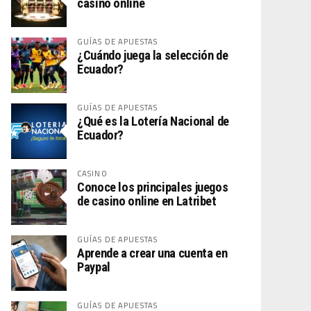
casino online
GUÍAS DE APUESTAS
¿Cuándo juega la selección de
Ecuador?
GUÍAS DE APUESTAS
¿Qué es la Lotería Nacional de
Ecuador?
CASINO
Conoce los principales juegos
de casino online en Latribet
GUÍAS DE APUESTAS
Aprende a crear una cuenta en
Paypal
GUÍAS DE APUESTAS