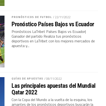
PRONÓSTICOS DE FUTBOL
/
22/11/2022
Pronóstico Países Bajos vs Ecuador
Pronósticos LaTribet Países Bajos vs Ecuador|
Ganador del partido Realiza tus pronósticos
deportivos en LaTribet con los mejores mercados de
apuesta y...
GUÍAS DE APUESTAS
/
08/11/2022
Las principales apuestas del Mundial
Qatar 2022
Con la Copa del Mundo a la vuelta de la esquina, los
amantes de los pronósticos deportivos buscarán la