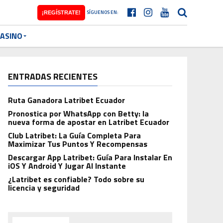
SÍGUENOS EN:
¡REGÍSTRATE!
ASINO
ENTRADAS RECIENTES
Ruta Ganadora Latribet Ecuador
Pronostica por WhatsApp con Betty: la
nueva forma de apostar en Latribet Ecuador
Club Latribet: La Guía Completa Para
Maximizar Tus Puntos Y Recompensas
Descargar App Latribet: Guía Para Instalar En
iOS Y Android Y Jugar Al Instante
¿Latribet es confiable? Todo sobre su
licencia y seguridad