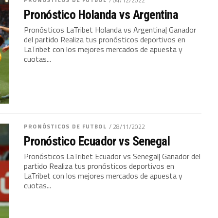
Pronóstico Holanda vs Argentina
Pronósticos LaTribet Holanda vs Argentina| Ganador
del partido Realiza tus pronósticos deportivos en
LaTribet con los mejores mercados de apuesta y
cuotas...
PRONÓSTICOS DE FUTBOL
/
28/11/2022
Pronóstico Ecuador vs Senegal
Pronósticos LaTribet Ecuador vs Senegal| Ganador del
partido Realiza tus pronósticos deportivos en
LaTribet con los mejores mercados de apuesta y
cuotas...