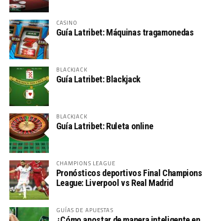
CASINO
Guía Latribet: Máquinas tragamonedas
BLACKJACK
Guía Latribet: Blackjack
BLACKJACK
Guía Latribet: Ruleta online
CHAMPIONS LEAGUE
Pronósticos deportivos Final Champions
League: Liverpool vs Real Madrid
GUÍAS DE APUESTAS
¿Cómo apostar de manera inteligente en