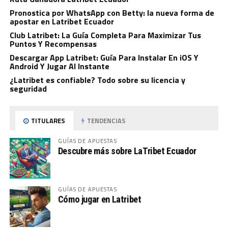
Pronostica por WhatsApp con Betty: la nueva forma de
apostar en Latribet Ecuador
Club Latribet: La Guía Completa Para Maximizar Tus
Puntos Y Recompensas
Descargar App Latribet: Guía Para Instalar En iOS Y
Android Y Jugar Al Instante
¿Latribet es confiable? Todo sobre su licencia y
seguridad
TITULARES
TENDENCIAS
GUÍAS DE APUESTAS
Descubre más sobre LaTribet Ecuador
GUÍAS DE APUESTAS
Cómo jugar en Latribet