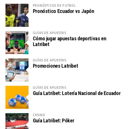
PRONÓSTICOS DE FUTBOL
Pronóstico Ecuador vs Japón
GUÍAS DE APUESTAS
Cómo jugar apuestas deportivas en
Latribet
GUÍAS DE APUESTAS
Promociones Latribet
GUÍAS DE APUESTAS
Guía Latribet: Lotería Nacional de Ecuador
CASINO
Guía Latribet: Póker