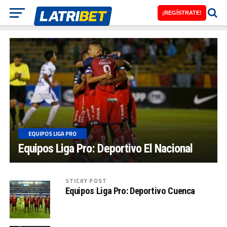
¡REGÍSTRATE!
EQUIPOS LIGA PRO
Equipos Liga Pro: Deportivo El Nacional
STICKY POST
Equipos Liga Pro: Deportivo Cuenca