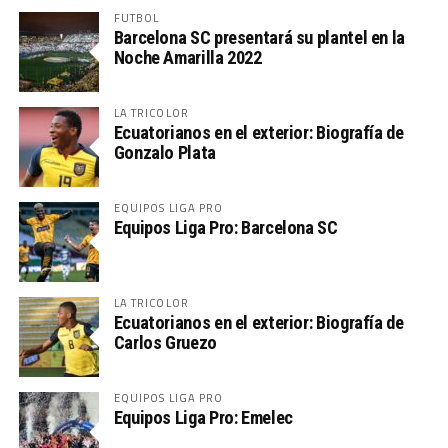
FUTBOL
Barcelona SC presentará su plantel en la
Noche Amarilla 2022
LA TRICOLOR
Ecuatorianos en el exterior: Biografía de
Gonzalo Plata
EQUIPOS LIGA PRO
Equipos Liga Pro: Barcelona SC
LA TRICOLOR
Ecuatorianos en el exterior: Biografía de
Carlos Gruezo
EQUIPOS LIGA PRO
Equipos Liga Pro: Emelec