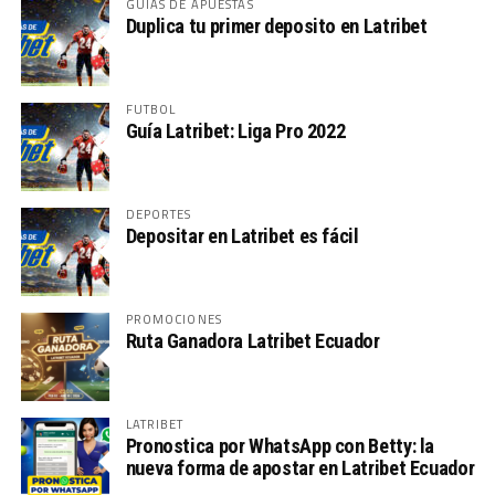
GUÍAS DE APUESTAS
Duplica tu primer deposito en Latribet
FUTBOL
Guía Latribet: Liga Pro 2022
DEPORTES
Depositar en Latribet es fácil
PROMOCIONES
Ruta Ganadora Latribet Ecuador
LATRIBET
Pronostica por WhatsApp con Betty: la
nueva forma de apostar en Latribet Ecuador