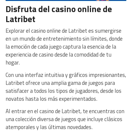
Disfruta del casino online de
Latribet
Explorar el casino online de Latribet es sumergirse
en un mundo de entretenimiento sin límites, donde
la emoción de cada juego captura la esencia de la
experiencia de casino desde la comodidad de tu
hogar.
Con una interfaz intuitiva y gráficos impresionantes,
Latribet ofrece una amplia gama de juegos para
satisfacer a todos los tipos de jugadores, desde los
novatos hasta los más experimentados.
Al entrar en el casino de Latribet, te encuentras con
una colección diversa de juegos que incluye clásicos
atemporales y las últimas novedades.