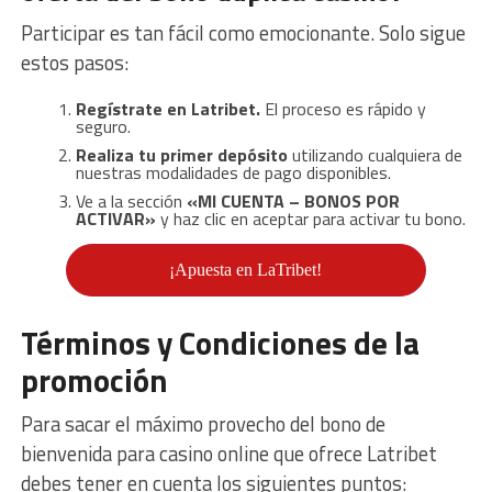
Participar es tan fácil como emocionante. Solo sigue
estos pasos:
Regístrate en Latribet.
El proceso es rápido y
seguro.
Realiza tu primer depósito
utilizando cualquiera de
nuestras modalidades de pago disponibles.
Ve a la sección
«MI CUENTA – BONOS POR
ACTIVAR»
y haz clic en aceptar para activar tu bono.
¡Apuesta en LaTribet!
Términos y Condiciones de la
promoción
Para sacar el máximo provecho del bono de
bienvenida para casino online que ofrece Latribet
debes tener en cuenta los siguientes puntos: