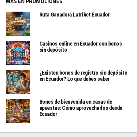
MÁS EN PROMOCIONES
Ruta Ganadora Latribet Ecuador
Casinos online en Ecuador con bonos
sin depósito
¿Existen bonos de registro sin depósito
en Ecuador? Lo que debes saber
Bonos de bienvenida en casas de
apuestas: Cómo aprovecharlos desde
Ecuador