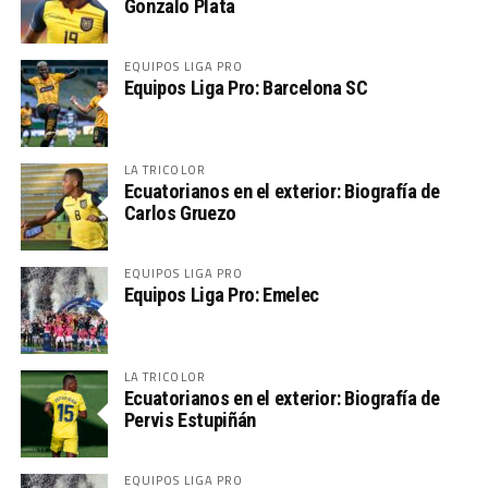
Gonzalo Plata
EQUIPOS LIGA PRO
Equipos Liga Pro: Barcelona SC
LA TRICOLOR
Ecuatorianos en el exterior: Biografía de
Carlos Gruezo
EQUIPOS LIGA PRO
Equipos Liga Pro: Emelec
LA TRICOLOR
Ecuatorianos en el exterior: Biografía de
Pervis Estupiñán
EQUIPOS LIGA PRO