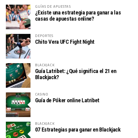
GUÍAS DE APUESTAS
¿Existe una estrategia para ganar a las
casas de apuestas online?
DEPORTES
Chito Vera UFC Fight Night
BLACKJACK
Guía Latribet: ¿Qué significa el 21 en
Blackjack?
CASINO
Guía de Póker online Latribet
BLACKJACK
07 Estrategias para ganar en Blackjack