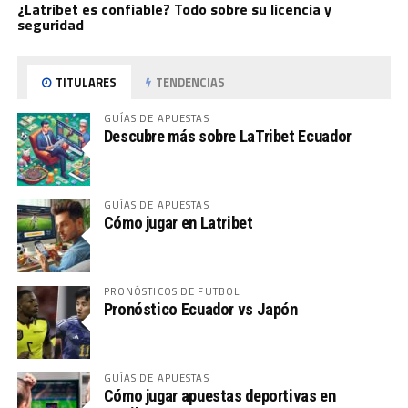
¿Latribet es confiable? Todo sobre su licencia y
seguridad
TITULARES
TENDENCIAS
GUÍAS DE APUESTAS
Descubre más sobre LaTribet Ecuador
GUÍAS DE APUESTAS
Cómo jugar en Latribet
PRONÓSTICOS DE FUTBOL
Pronóstico Ecuador vs Japón
GUÍAS DE APUESTAS
Cómo jugar apuestas deportivas en