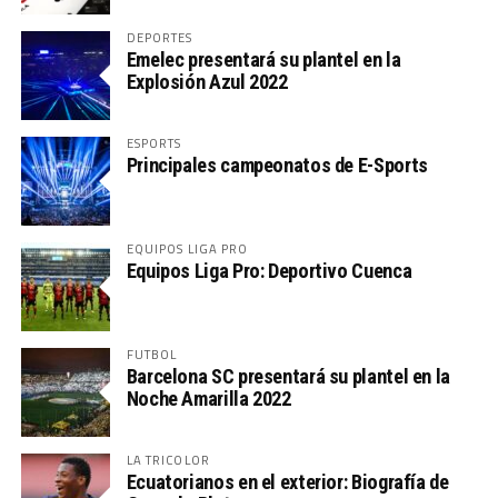
DEPORTES
Emelec presentará su plantel en la
Explosión Azul 2022
ESPORTS
Principales campeonatos de E-Sports
EQUIPOS LIGA PRO
Equipos Liga Pro: Deportivo Cuenca
FUTBOL
Barcelona SC presentará su plantel en la
Noche Amarilla 2022
LA TRICOLOR
Ecuatorianos en el exterior: Biografía de