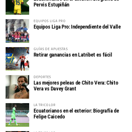
Pervis Estupiñán
EQUIPOS LIGA PRO
Equipos Liga Pro: Independiente del Valle
GUÍAS DE APUESTAS
Retirar ganancias en Latribet es fácil
DEPORTES
Las mejores peleas de Chito Vera: Chito
Vera vs Davey Grant
LA TRICOLOR
Ecuatorianos en el exterior: Biografía de
Felipe Caicedo