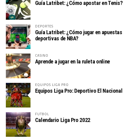
Guía Latribet: ¿Cómo apostar en Tenis?
DEPORTES
Guía Latribet: ¿Cómo jugar en apuestas
deportivas de NBA?
CASINO
Aprende a jugar en la ruleta online
EQUIPOS LIGA PRO
Equipos Liga Pro: Deportivo El Nacional
FUTBOL
Calendario Liga Pro 2022