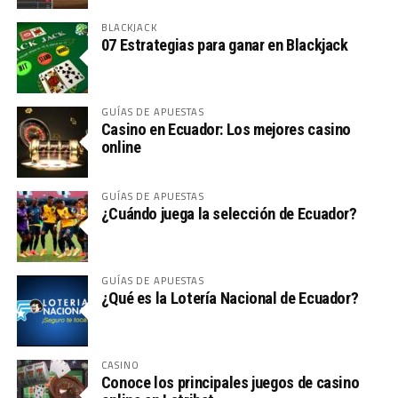
BLACKJACK
07 Estrategias para ganar en Blackjack
GUÍAS DE APUESTAS
Casino en Ecuador: Los mejores casino
online
GUÍAS DE APUESTAS
¿Cuándo juega la selección de Ecuador?
GUÍAS DE APUESTAS
¿Qué es la Lotería Nacional de Ecuador?
CASINO
Conoce los principales juegos de casino