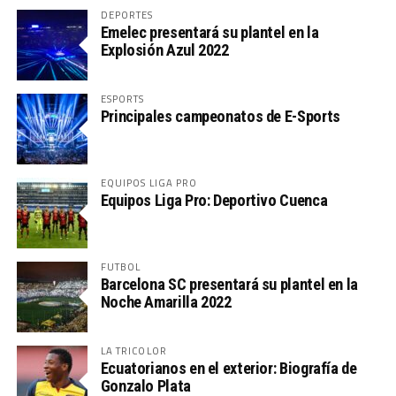
DEPORTES
Emelec presentará su plantel en la
Explosión Azul 2022
ESPORTS
Principales campeonatos de E-Sports
EQUIPOS LIGA PRO
Equipos Liga Pro: Deportivo Cuenca
FUTBOL
Barcelona SC presentará su plantel en la
Noche Amarilla 2022
LA TRICOLOR
Ecuatorianos en el exterior: Biografía de
Gonzalo Plata