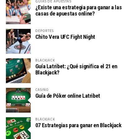
GUÍAS DE APUESTAS
¿Existe una estrategia para ganar a las
casas de apuestas online?
DEPORTES
Chito Vera UFC Fight Night
BLACKJACK
Guía Latribet: ¿Qué significa el 21 en
Blackjack?
CASINO
Guía de Póker online Latribet
BLACKJACK
07 Estrategias para ganar en Blackjack