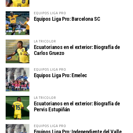
EQUIPOS LIGA PRO
Equipos Liga Pro: Barcelona SC
LA TRICOLOR
Ecuatorianos en el exterior: Biografía de
Carlos Gruezo
EQUIPOS LIGA PRO
Equipos Liga Pro: Emelec
LA TRICOLOR
Ecuatorianos en el exterior: Biografía de
Pervis Estupiñán
EQUIPOS LIGA PRO
Equipos Liga Pro: Independiente del Valle