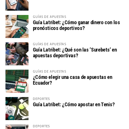
GUÍAS DE APUESTAS
Guía Latribet: ¿Cómo ganar dinero con los
pronósticos deportivos?
GUÍAS DE APUESTAS
Guía Latribet: ¿Qué son las ‘Surebets’ en
apuestas deportivas?
GUÍAS DE APUESTAS
¿Cómo elegir una casa de apuestas en
Ecuador?
DEPORTES
Guía Latribet: ¿Cómo apostar en Tenis?
DEPORTES