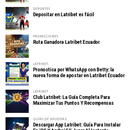
DEPORTES
Depositar en Latribet es fácil
PROMOCIONES
Ruta Ganadora Latribet Ecuador
LATRIBET
Pronostica por WhatsApp con Betty: la
nueva forma de apostar en Latribet Ecuador
LATRIBET
Club Latribet: La Guía Completa Para
Maximizar Tus Puntos Y Recompensas
GUÍAS DE APUESTAS
Descargar App Latribet: Guía Para Instalar