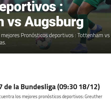
eportivos :
h vs Augsburg
s mejores Pronósticos deportivos : Tottenham vs
as.
17 de la Bundesliga (09:30 18/12)
cuentra los mejores pronósticos deportivos: Greuther