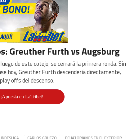
os: Greuther Furth vs Augsburg
uego de este cotejo, se cerrará la primera ronda. Sin
se hoy, Greuther Furth descendería directamente,
play offs del descenso.
¡Apuesta en LaTribet!
UNDESLIGA
CARLOS GRUEZO
ECUATORIANOS EN EL EXTERIOR