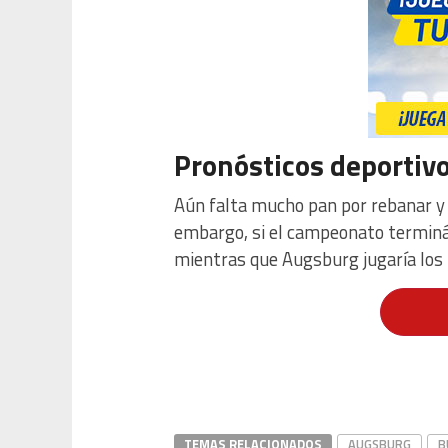
Pronósticos deportiv
Aún falta mucho pan por rebanar y l
embargo, si el campeonato terminá
mientras que Augsburg jugaría los 
TEMAS RELACIONADOS
AUGSBURG
B