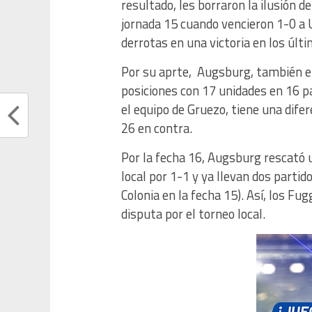
resultado, les borraron la ilusión de
jornada 15 cuando vencieron 1-0 a U
derrotas en una victoria en los últ
Por su aprte, Augsburg, también en
posiciones con 17 unidades en 16 pa
el equipo de Gruezo, tiene una difer
26 en contra.
Por la fecha 16, Augsburg rescató 
local por 1-1 y ya llevan dos partid
Colonia en la fecha 15). Así, los F
disputa por el torneo local.