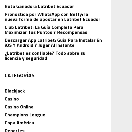
Ruta Ganadora Latribet Ecuador
Pronostica por WhatsApp con Betty: la
nueva forma de apostar en Latribet Ecuador
Club Latribet: La Guía Completa Para
Maximizar Tus Puntos Y Recompensas
Descargar App Latribet: Guía Para Instalar En
iOS Y Android Y Jugar Al Instante
¿Latribet es confiable? Todo sobre su
licencia y seguridad
CATEGORÍAS
Blackjack
Casino
Casino Online
Champions League
Copa América
Deportes