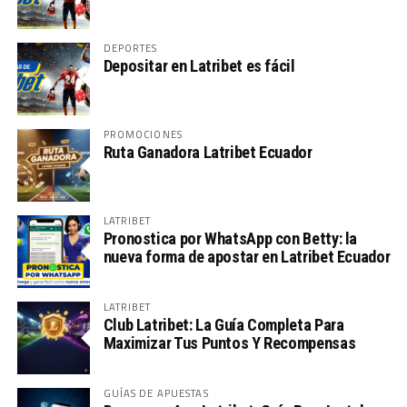
DEPORTES
Depositar en Latribet es fácil
PROMOCIONES
Ruta Ganadora Latribet Ecuador
LATRIBET
Pronostica por WhatsApp con Betty: la
nueva forma de apostar en Latribet Ecuador
LATRIBET
Club Latribet: La Guía Completa Para
Maximizar Tus Puntos Y Recompensas
GUÍAS DE APUESTAS