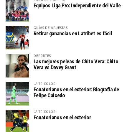
Equipos Liga Pro: Independiente del Valle
GUÍAS DE APUESTAS
Retirar ganancias en Latribet es fácil
DEPORTES
Las mejores peleas de Chito Vera: Chito
Vera vs Davey Grant
LA TRICOLOR
Ecuatorianos en el exterior: Biografía de
Felipe Caicedo
LA TRICOLOR
Ecuatorianos en el exterior