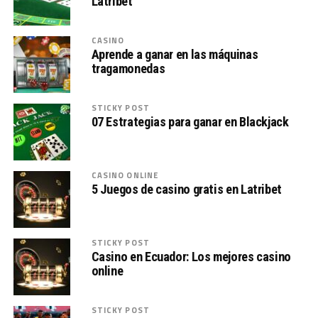
Latribet
CASINO
Aprende a ganar en las máquinas
tragamonedas
STICKY POST
07 Estrategias para ganar en Blackjack
CASINO ONLINE
5 Juegos de casino gratis en Latribet
STICKY POST
Casino en Ecuador: Los mejores casino
online
STICKY POST