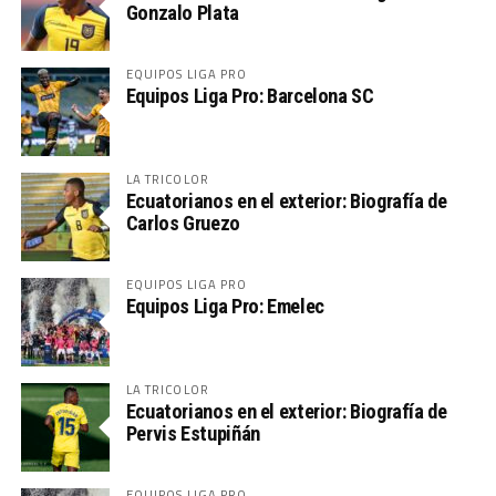
Gonzalo Plata
EQUIPOS LIGA PRO
Equipos Liga Pro: Barcelona SC
LA TRICOLOR
Ecuatorianos en el exterior: Biografía de
Carlos Gruezo
EQUIPOS LIGA PRO
Equipos Liga Pro: Emelec
LA TRICOLOR
Ecuatorianos en el exterior: Biografía de
Pervis Estupiñán
EQUIPOS LIGA PRO