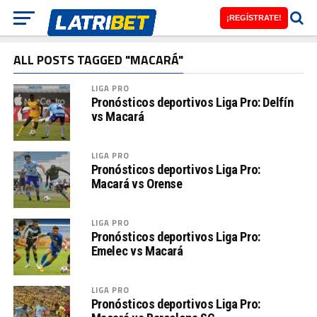
¡REGÍSTRATE!
ALL POSTS TAGGED "MACARÁ"
LIGA PRO
Pronósticos deportivos Liga Pro: Delfín
vs Macará
LIGA PRO
Pronósticos deportivos Liga Pro:
Macará vs Orense
LIGA PRO
Pronósticos deportivos Liga Pro:
Emelec vs Macará
LIGA PRO
Pronósticos deportivos Liga Pro: