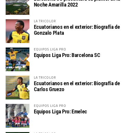
Noche Amarilla 2022
LA TRICOLOR
Ecuatorianos en el exterior: Biografía de
Gonzalo Plata
EQUIPOS LIGA PRO
Equipos Liga Pro: Barcelona SC
LA TRICOLOR
Ecuatorianos en el exterior: Biografía de
Carlos Gruezo
EQUIPOS LIGA PRO
Equipos Liga Pro: Emelec