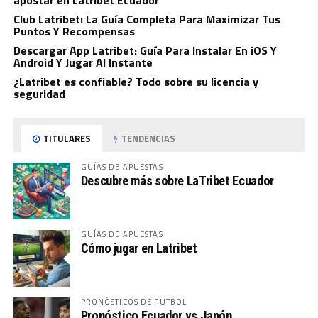
apostar en Latribet Ecuador
Club Latribet: La Guía Completa Para Maximizar Tus
Puntos Y Recompensas
Descargar App Latribet: Guía Para Instalar En iOS Y
Android Y Jugar Al Instante
¿Latribet es confiable? Todo sobre su licencia y
seguridad
TITULARES
TENDENCIAS
GUÍAS DE APUESTAS
Descubre más sobre LaTribet Ecuador
GUÍAS DE APUESTAS
Cómo jugar en Latribet
PRONÓSTICOS DE FUTBOL
Pronóstico Ecuador vs Japón