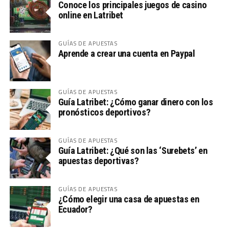
Conoce los principales juegos de casino
online en Latribet
GUÍAS DE APUESTAS
Aprende a crear una cuenta en Paypal
GUÍAS DE APUESTAS
Guía Latribet: ¿Cómo ganar dinero con los
pronósticos deportivos?
GUÍAS DE APUESTAS
Guía Latribet: ¿Qué son las ‘Surebets’ en
apuestas deportivas?
GUÍAS DE APUESTAS
¿Cómo elegir una casa de apuestas en
Ecuador?