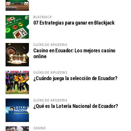
BLACKJACK
07 Estrategias para ganar en Blackjack
GUÍAS DE APUESTAS
Casino en Ecuador: Los mejores casino
online
GUÍAS DE APUESTAS
¿Cuándo juega la selección de Ecuador?
GUÍAS DE APUESTAS
¿Qué es la Lotería Nacional de Ecuador?
CASINO