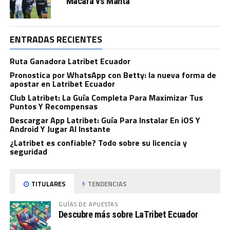
Macará vs Manta
ENTRADAS RECIENTES
Ruta Ganadora Latribet Ecuador
Pronostica por WhatsApp con Betty: la nueva forma de
apostar en Latribet Ecuador
Club Latribet: La Guía Completa Para Maximizar Tus
Puntos Y Recompensas
Descargar App Latribet: Guía Para Instalar En iOS Y
Android Y Jugar Al Instante
¿Latribet es confiable? Todo sobre su licencia y
seguridad
TITULARES
TENDENCIAS
GUÍAS DE APUESTAS
Descubre más sobre LaTribet Ecuador