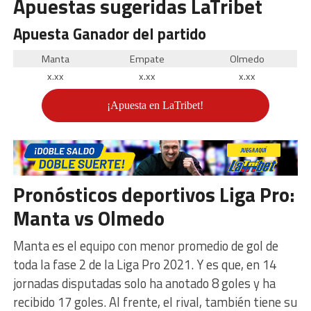
Apuestas sugeridas LaTribet
Apuesta Ganador del partido
Manta
Empate
Olmedo
x.xx
x.xx
x.xx
¡Apuesta en LaTribet!
Pronósticos deportivos Liga Pro:
Manta vs Olmedo
Manta es el equipo con menor promedio de gol de
toda la fase 2 de la Liga Pro 2021. Y es que, en 14
jornadas disputadas solo ha anotado 8 goles y ha
recibido 17 goles. Al frente, el rival, también tiene su