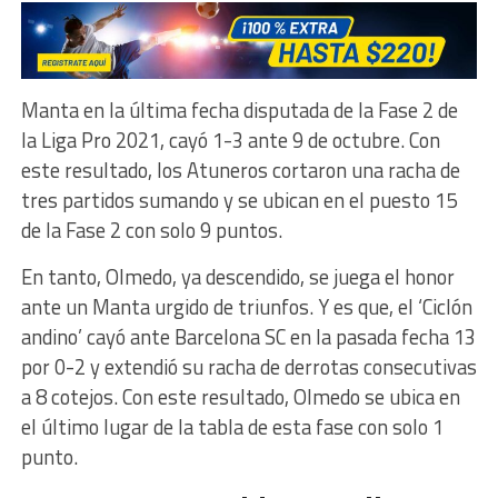
Manta en la última fecha disputada de la Fase 2 de
la Liga Pro 2021, cayó 1-3 ante 9 de octubre. Con
este resultado, los Atuneros cortaron una racha de
tres partidos sumando y se ubican en el puesto 15
de la Fase 2 con solo 9 puntos.
En tanto, Olmedo, ya descendido, se juega el honor
ante un Manta urgido de triunfos. Y es que, el ‘Ciclón
andino’ cayó ante Barcelona SC en la pasada fecha 13
por 0-2 y extendió su racha de derrotas consecutivas
a 8 cotejos. Con este resultado, Olmedo se ubica en
el último lugar de la tabla de esta fase con solo 1
punto.