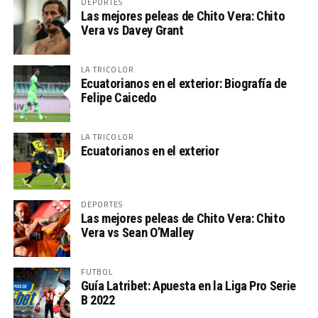
DEPORTES
Las mejores peleas de Chito Vera: Chito
Vera vs Davey Grant
LA TRICOLOR
Ecuatorianos en el exterior: Biografía de
Felipe Caicedo
LA TRICOLOR
Ecuatorianos en el exterior
DEPORTES
Las mejores peleas de Chito Vera: Chito
Vera vs Sean O’Malley
FUTBOL
Guía Latribet: Apuesta en la Liga Pro Serie
B 2022