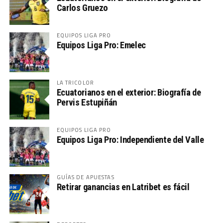
Carlos Gruezo
EQUIPOS LIGA PRO
Equipos Liga Pro: Emelec
LA TRICOLOR
Ecuatorianos en el exterior: Biografía de
Pervis Estupiñán
EQUIPOS LIGA PRO
Equipos Liga Pro: Independiente del Valle
GUÍAS DE APUESTAS
Retirar ganancias en Latribet es fácil