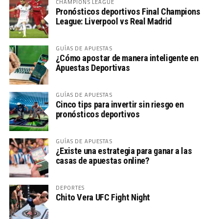
CHAMPIONS LEAGUE
Pronósticos deportivos Final Champions
League: Liverpool vs Real Madrid
GUÍAS DE APUESTAS
¿Cómo apostar de manera inteligente en
Apuestas Deportivas
GUÍAS DE APUESTAS
Cinco tips para invertir sin riesgo en
pronósticos deportivos
GUÍAS DE APUESTAS
¿Existe una estrategia para ganar a las
casas de apuestas online?
DEPORTES
Chito Vera UFC Fight Night