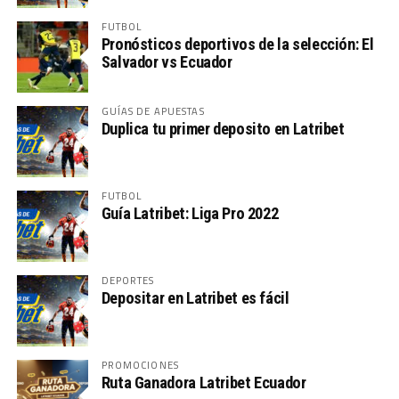
FUTBOL
Pronósticos deportivos de la selección: El
Salvador vs Ecuador
GUÍAS DE APUESTAS
Duplica tu primer deposito en Latribet
FUTBOL
Guía Latribet: Liga Pro 2022
DEPORTES
Depositar en Latribet es fácil
PROMOCIONES
Ruta Ganadora Latribet Ecuador