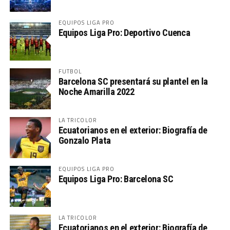
EQUIPOS LIGA PRO
Equipos Liga Pro: Deportivo Cuenca
FUTBOL
Barcelona SC presentará su plantel en la
Noche Amarilla 2022
LA TRICOLOR
Ecuatorianos en el exterior: Biografía de
Gonzalo Plata
EQUIPOS LIGA PRO
Equipos Liga Pro: Barcelona SC
LA TRICOLOR
Ecuatorianos en el exterior: Biografía de