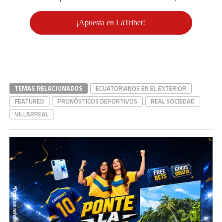
¡Apuesta en LaTribet!
TEMAS RELACIONADOS
ECUATORIANOS EN EL EXTERIOR
FEATURED
PRONÓSTICOS DEPORTIVOS
REAL SOCIEDAD
VILLARREAL