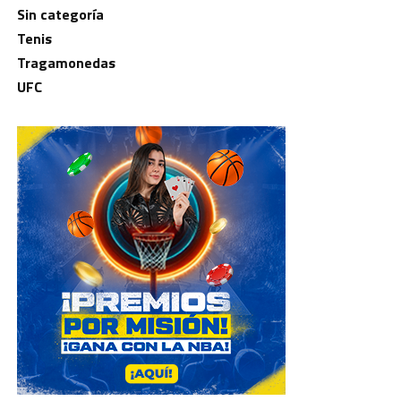
Sin categoría
Tenis
Tragamonedas
UFC