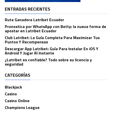
ENTRADAS RECIENTES
Ruta Ganadora Latribet Ecuador
Pronostica por WhatsApp con Betty: la nueva forma de
apostar en Latribet Ecuador
Club Latribet: La Guía Completa Para Maximizar Tus
Puntos Y Recompensas
Descargar App Latribet: Guía Para Instalar En iOS Y
Android Y Jugar Al Instante
¿Latribet es confiable? Todo sobre su licencia y
seguridad
CATEGORÍAS
Blackjack
Casino
Casino Online
Champions League