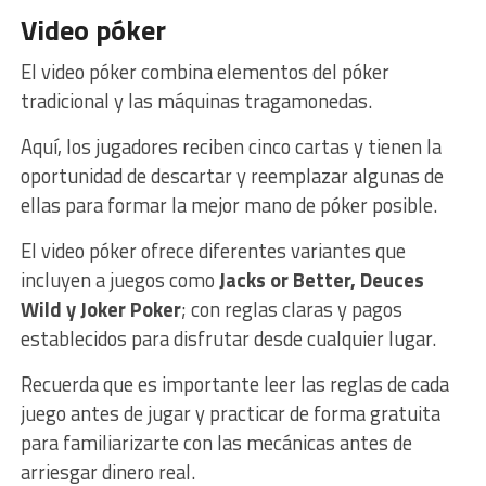
Video póker
El video póker combina elementos del póker
tradicional y las máquinas tragamonedas.
Aquí, los jugadores reciben cinco cartas y tienen la
oportunidad de descartar y reemplazar algunas de
ellas para formar la mejor mano de póker posible.
El video póker ofrece diferentes variantes que
incluyen a juegos como
Jacks or Better, Deuces
Wild y Joker Poker
; con reglas claras y pagos
establecidos para disfrutar desde cualquier lugar.
Recuerda que es importante leer las reglas de cada
juego antes de jugar y practicar de forma gratuita
para familiarizarte con las mecánicas antes de
arriesgar dinero real.