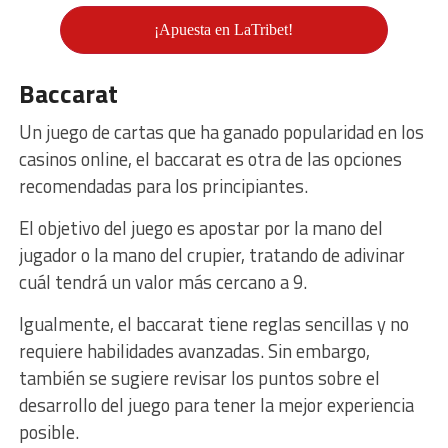
¡Apuesta en LaTribet!
Baccarat
Un juego de cartas que ha ganado popularidad en los
casinos online, el baccarat es otra de las opciones
recomendadas para los principiantes.
El objetivo del juego es apostar por la mano del
jugador o la mano del crupier, tratando de adivinar
cuál tendrá un valor más cercano a 9.
Igualmente, el baccarat tiene reglas sencillas y no
requiere habilidades avanzadas. Sin embargo,
también se sugiere revisar los puntos sobre el
desarrollo del juego para tener la mejor experiencia
posible.