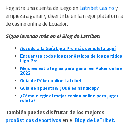
Registra una cuenta de juego en
Latribet Casino
y
empieza a ganar y divertirte en la mejor plataforma
de casino online de Ecuador.
Sigue leyendo más en el Blog de Latribet:
Accede a la Guía Liga Pro más completa aquí
Encuentra todos los pronósticos de los partidos
Liga Pro
Mejores estrategias para ganar en Poker online
2022
Guía de Póker online Latribet
Guía de apuestas: ¿Qué es hándicap?
¿Cómo elegir el mejor casino online para jugar
ruleta?
También puedes disfrutar de los mejores
pronósticos deportivos
en
el
Blog de LaTribet.