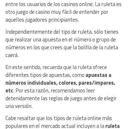
entre los usuarios de los casinos online. La ruleta es
otro juego de casino muy fácil de entender por
aquellos jugadores principiantes.
Independientemente del tipo de ruleta, sólo tienes
que realizar una apuesta en el número o grupo de
números en los que crees que la bolilla de la ruleta
caerá.
En este sentido, recuerda que la ruleta ofrece
diferentes tipos de apuestas, como
apuestas a
números individuales, colores, pares/impares,
etc
. Por esta razón, recomendamos leer
detenidamente las reglas de juego antes de elegir
una versión.
Cabe resaltar que los tipos de ruleta online más
populares en el mercado actual incluyen a la
ruleta