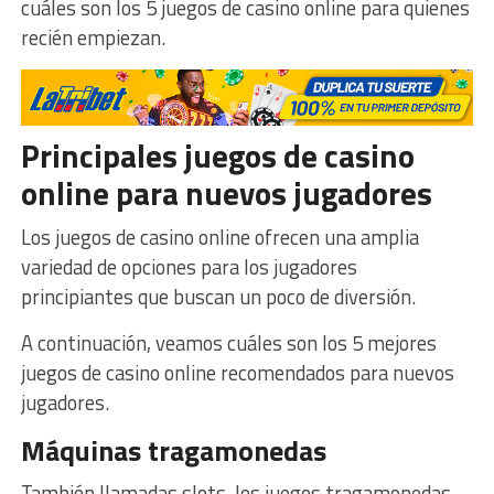
cuáles son los 5 juegos de casino online para quienes
recién empiezan.
Principales juegos de casino
online para nuevos jugadores
Los juegos de casino online ofrecen una amplia
variedad de opciones para los jugadores
principiantes que buscan un poco de diversión.
A continuación, veamos cuáles son los 5 mejores
juegos de casino online recomendados para nuevos
jugadores.
Máquinas tragamonedas
También llamadas slots, los juegos tragamonedas