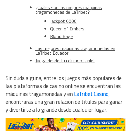
¿Cuáles son las mejores máquinas
tragamonedas de LaTribet?
Jackpot 6000
Queen of Embers
Blood Rage
Las mejores máquinas tragamonedas en
LaTribet Ecuador
Juega desde tu celular o tablet
Sin duda alguna, entre los juegos más populares de
las plataformas de casino online se encuentran las
máquinas tragamonedas y en
LaTribet Casino
,
encontrarás una gran relación de títulos para ganar
y divertirte a lo grande desde cualquier lugar.