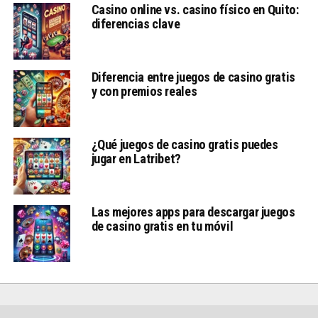
Casino online vs. casino físico en Quito:
diferencias clave
Diferencia entre juegos de casino gratis
y con premios reales
¿Qué juegos de casino gratis puedes
jugar en Latribet?
Las mejores apps para descargar juegos
de casino gratis en tu móvil