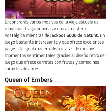
Encontrarás varios motivos de la vieja escuela de
máquinas tragamonedas y una atmósfera
nostálgica mientras de
Jackpot 6000 de NetEnt
, un
juego bastante interesante y que ofrece excelentes
pagos. De igual manera, disfrutarás de muchos
momentos sentimentales gracias al diseño retro del
juego que ofrece carretes con frutas y comodines
como los de antes.
Queen of Embers