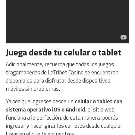
Juega desde tu celular o tablet
Adicionalmente, recuerda que todos los juegos
tragamonedas de LaTribet Casino se encuentran
disponibles para disfrutar desde dispositivos
móviles sin problemas.
Ya sea que ingreses desde un
celular o tablet con
sistema operativo iOS o Android
, el sitio web
funciona a la perfección, de esta manera, podrás
ingresar y hacer girar los carretes desde cualquier
lugar en el que te encuentres.