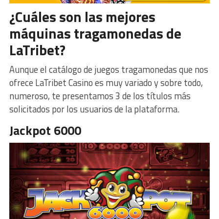
¿Cuáles son las mejores
máquinas tragamonedas de
LaTribet?
Aunque el catálogo de juegos tragamonedas que nos
ofrece LaTribet Casino es muy variado y sobre todo,
numeroso, te presentamos 3 de los títulos más
solicitados por los usuarios de la plataforma.
Jackpot 6000