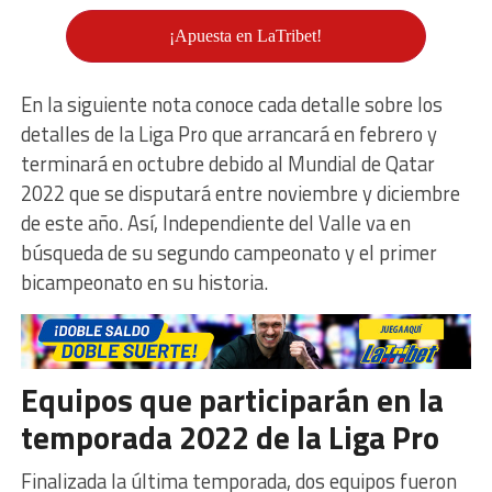
¡Apuesta en LaTribet!
En la siguiente nota conoce cada detalle sobre los
detalles de la Liga Pro que arrancará en febrero y
terminará en octubre debido al Mundial de Qatar
2022 que se disputará entre noviembre y diciembre
de este año. Así, Independiente del Valle va en
búsqueda de su segundo campeonato y el primer
bicampeonato en su historia.
Equipos que participarán en la
temporada 2022 de la Liga Pro
Finalizada la última temporada, dos equipos fueron