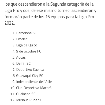
los que descendieron a la Segunda categoría de la
Liga Pro y dos, de ese mismo torneo, ascendieron y
formarán parte de los 16 equipos para la Liga Pro
2022.
Barcelona SC
Emelec
Liga de Quito
9 de octubre FC
Aucas
Delfín SC
Deportivo Cuenca
Guayaquil City FC
Independiente del Valle
Club Deportiva Macará
Gualaceo SC
Mushuc Runa SC