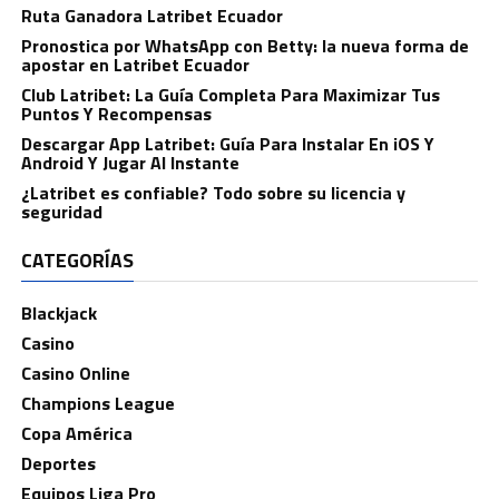
Ruta Ganadora Latribet Ecuador
Pronostica por WhatsApp con Betty: la nueva forma de
apostar en Latribet Ecuador
Club Latribet: La Guía Completa Para Maximizar Tus
Puntos Y Recompensas
Descargar App Latribet: Guía Para Instalar En iOS Y
Android Y Jugar Al Instante
¿Latribet es confiable? Todo sobre su licencia y
seguridad
CATEGORÍAS
Blackjack
Casino
Casino Online
Champions League
Copa América
Deportes
Equipos Liga Pro