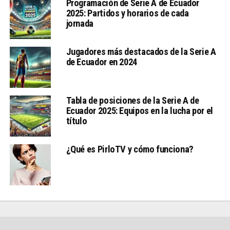
Programación de Serie A de Ecuador
2025: Partidos y horarios de cada
jornada
Jugadores más destacados de la Serie A
de Ecuador en 2024
Tabla de posiciones de la Serie A de
Ecuador 2025: Equipos en la lucha por el
título
¿Qué es PirloTV y cómo funciona?