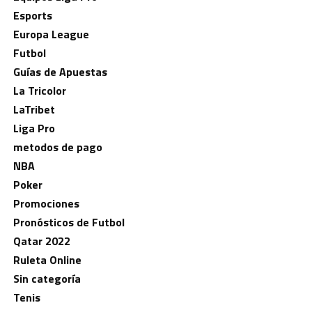
Esports
Europa League
Futbol
Guías de Apuestas
La Tricolor
LaTribet
Liga Pro
metodos de pago
NBA
Poker
Promociones
Pronósticos de Futbol
Qatar 2022
Ruleta Online
Sin categoría
Tenis