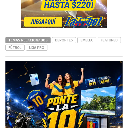
TEMAS RELACIONADOS
DEPORTES
EMELEC
FEATURED
FÚTBOL
LIGA PRO