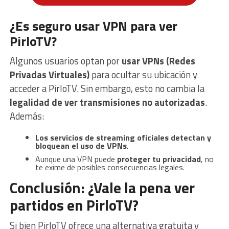
¿Es seguro usar VPN para ver
PirloTV?
Algunos usuarios optan por
usar VPNs (Redes
Privadas Virtuales)
para ocultar su ubicación y
acceder a PirloTV. Sin embargo, esto no cambia la
legalidad de ver transmisiones no autorizadas
.
Además:
Los servicios de streaming oficiales detectan y
bloquean el uso de VPNs
.
Aunque una VPN puede
proteger tu privacidad
, no
te exime de posibles consecuencias legales.
Conclusión: ¿Vale la pena ver
partidos en PirloTV?
Si bien PirloTV ofrece una alternativa gratuita y