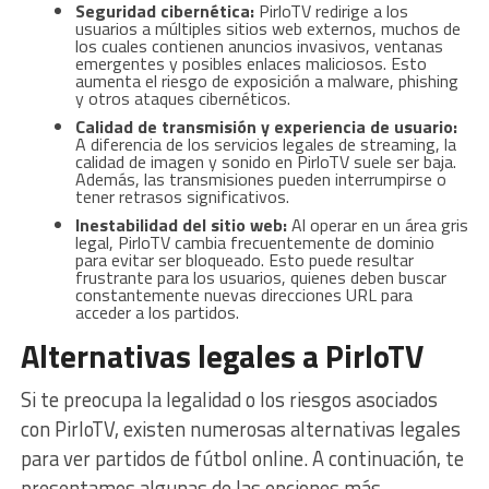
Seguridad cibernética:
PirloTV redirige a los
usuarios a múltiples sitios web externos, muchos de
los cuales contienen anuncios invasivos, ventanas
emergentes y posibles enlaces maliciosos. Esto
aumenta el riesgo de exposición a malware, phishing
y otros ataques cibernéticos.
Calidad de transmisión y experiencia de usuario:
A diferencia de los servicios legales de streaming, la
calidad de imagen y sonido en PirloTV suele ser baja.
Además, las transmisiones pueden interrumpirse o
tener retrasos significativos.
Inestabilidad del sitio web:
Al operar en un área gris
legal, PirloTV cambia frecuentemente de dominio
para evitar ser bloqueado. Esto puede resultar
frustrante para los usuarios, quienes deben buscar
constantemente nuevas direcciones URL para
acceder a los partidos.
Alternativas legales a PirloTV
Si te preocupa la legalidad o los riesgos asociados
con PirloTV, existen numerosas alternativas legales
para ver partidos de fútbol online. A continuación, te
presentamos algunas de las opciones más