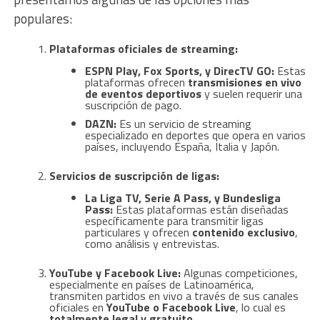
populares:
Plataformas oficiales de streaming:
ESPN Play, Fox Sports, y DirecTV GO:
Estas
plataformas ofrecen
transmisiones en vivo
de eventos deportivos
y suelen requerir una
suscripción de pago.
DAZN:
Es un servicio de streaming
especializado en deportes que opera en varios
países, incluyendo España, Italia y Japón.
Servicios de suscripción de ligas:
La Liga TV, Serie A Pass, y Bundesliga
Pass:
Estas plataformas están diseñadas
específicamente para transmitir ligas
particulares y ofrecen
contenido exclusivo
,
como análisis y entrevistas.
YouTube y Facebook Live:
Algunas competiciones,
especialmente en países de Latinoamérica,
transmiten partidos en vivo a través de sus canales
oficiales en
YouTube o Facebook Live
, lo cual es
totalmente legal y gratuito
.