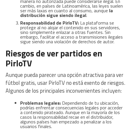
manera no autorizada puede considerarse ilegal. En
cambio, en países de Latinoamérica, las leyes suelen
ser más laxas en cuanto al consumo, aunque
la
distribución sigue siendo ilegal
.
Responsabilidad de PirloTV:
La plataforma se
protege al no alojar el contenido en sus servidores,
sino simplemente enlazar a otras fuentes. Sin
embargo, facilitar el acceso a transmisiones ilegales
sigue siendo una violación de derechos de autor.
Riesgos de ver partidos en
PirloTV
Aunque pueda parecer una opción atractiva para ver
fútbol gratis, usar PirloTV no está exento de riesgos.
Algunos de los principales inconvenientes incluyen:
Problemas legales:
Dependiendo de tu ubicación,
podrías enfrentar consecuencias legales por acceder
a contenido pirateado. Aunque en la mayoría de los
casos la responsabilidad recae en el distribuidor,
algunos países han empezado a penalizar a los
usuarios finales.