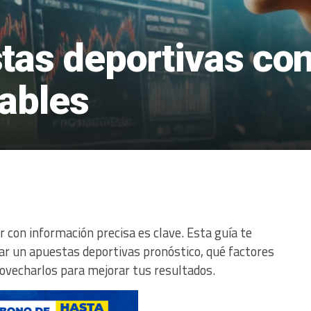
tas deportivas co
iables
 con información precisa es clave. Esta guía te
ar un apuestas deportivas pronóstico, qué factores
rovecharlos para mejorar tus resultados.