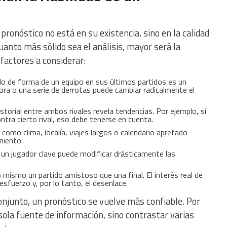
pronóstico no está en su existencia, sino en la calidad
uanto más sólido sea el análisis, mayor será la
 factores a considerar:
o de forma de un equipo en sus últimos partidos es un
dora o una serie de derrotas puede cambiar radicalmente el
istorial entre ambos rivales revela tendencias. Por ejemplo, si
ntra cierto rival, eso debe tenerse en cuenta.
como clima, localía, viajes largos o calendario apretado
miento.
un jugador clave puede modificar drásticamente las
 mismo un partido amistoso que una final. El interés real de
 esfuerzo y, por lo tanto, el desenlace.
onjunto, un pronóstico se vuelve más confiable. Por
sola fuente de información, sino contrastar varias