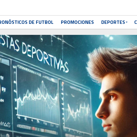
RONÓSTICOS DE FUTBOL
PROMOCIONES
DEPORTES
C