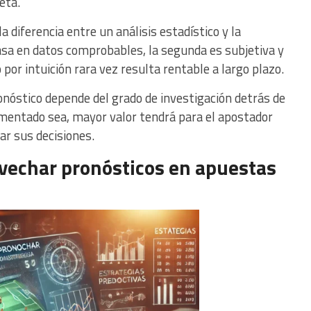
eta.
a diferencia entre un análisis estadístico y la
basa en datos comprobables, la segunda es subjetiva y
 por intuición rara vez resulta rentable a largo plazo.
ronóstico depende del grado de investigación detrás de
mentado sea, mayor valor tendrá para el apostador
ar sus decisiones.
ovechar pronósticos en apuestas