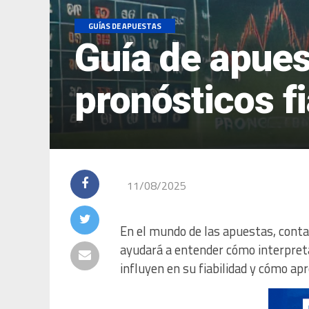
GUÍAS DE APUESTAS
Guía de apues
pronósticos f
11/08/2025
En el mundo de las apuestas, contar
ayudará a entender cómo interpret
influyen en su fiabilidad y cómo ap