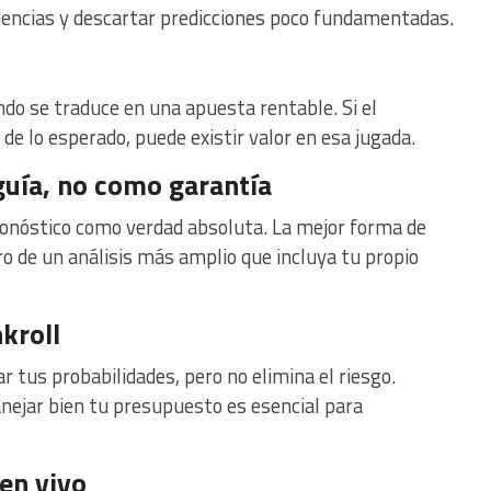
idencias y descartar predicciones poco fundamentadas.
ndo se traduce en una apuesta rentable. Si el
e lo esperado, puede existir valor en esa jugada.
uía, no como garantía
onóstico como verdad absoluta. La mejor forma de
ro de un análisis más amplio que incluya tu propio
nkroll
tus probabilidades, pero no elimina el riesgo.
nejar bien tu presupuesto es esencial para
en vivo