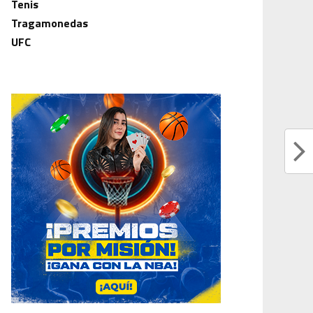
Tenis
Tragamonedas
UFC