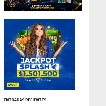
ENTRADAS RECIENTES