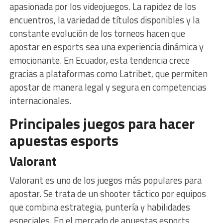
apasionada por los videojuegos. La rapidez de los
encuentros, la variedad de títulos disponibles y la
constante evolución de los torneos hacen que
apostar en esports sea una experiencia dinámica y
emocionante. En Ecuador, esta tendencia crece
gracias a plataformas como Latribet, que permiten
apostar de manera legal y segura en competencias
internacionales.
Principales juegos para hacer
apuestas esports
Valorant
Valorant es uno de los juegos más populares para
apostar. Se trata de un shooter táctico por equipos
que combina estrategia, puntería y habilidades
especiales. En el mercado de apuestas esports