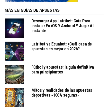
MÁS EN GUÍAS DE APUESTAS
Descargar App Latribet: Guía Para
Instalar En iOS Y Android Y Jugar Al
Instante
Latribet vs Ecuabet: ¿Cuál casa de
apuestas es mejor en 2026?
Fútbol y apuestas: la guía definitiva
para principiantes
Mitos y realidades de las apuestas
deportivas «100% seguras»