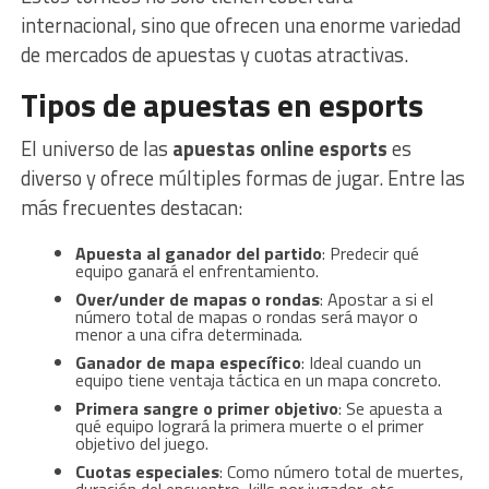
internacional, sino que ofrecen una enorme variedad
de mercados de apuestas y cuotas atractivas.
Tipos de apuestas en esports
El universo de las
apuestas online esports
es
diverso y ofrece múltiples formas de jugar. Entre las
más frecuentes destacan:
Apuesta al ganador del partido
: Predecir qué
equipo ganará el enfrentamiento.
Over/under de mapas o rondas
: Apostar a si el
número total de mapas o rondas será mayor o
menor a una cifra determinada.
Ganador de mapa específico
: Ideal cuando un
equipo tiene ventaja táctica en un mapa concreto.
Primera sangre o primer objetivo
: Se apuesta a
qué equipo logrará la primera muerte o el primer
objetivo del juego.
Cuotas especiales
: Como número total de muertes,
duración del encuentro, kills por jugador, etc.