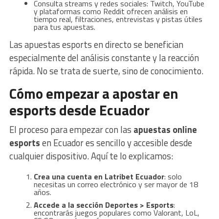
Consulta streams y redes sociales: Twitch, YouTube
y plataformas como Reddit ofrecen análisis en
tiempo real, filtraciones, entrevistas y pistas útiles
para tus apuestas.
Las apuestas esports en directo se benefician
especialmente del análisis constante y la reacción
rápida. No se trata de suerte, sino de conocimiento.
Cómo empezar a apostar en
esports desde Ecuador
El proceso para empezar con las
apuestas online
esports
en Ecuador es sencillo y accesible desde
cualquier dispositivo. Aquí te lo explicamos:
Crea una cuenta en Latribet Ecuador
: solo
necesitas un correo electrónico y ser mayor de 18
años.
Accede a la sección Deportes > Esports
:
encontrarás juegos populares como Valorant, LoL,