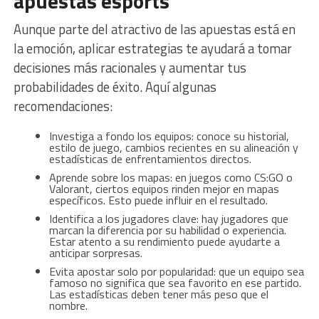
apuestas esports
Aunque parte del atractivo de las apuestas está en
la emoción, aplicar estrategias te ayudará a tomar
decisiones más racionales y aumentar tus
probabilidades de éxito. Aquí algunas
recomendaciones:
Investiga a fondo los equipos: conoce su historial,
estilo de juego, cambios recientes en su alineación y
estadísticas de enfrentamientos directos.
Aprende sobre los mapas: en juegos como CS:GO o
Valorant, ciertos equipos rinden mejor en mapas
específicos. Esto puede influir en el resultado.
Identifica a los jugadores clave: hay jugadores que
marcan la diferencia por su habilidad o experiencia.
Estar atento a su rendimiento puede ayudarte a
anticipar sorpresas.
Evita apostar solo por popularidad: que un equipo sea
famoso no significa que sea favorito en ese partido.
Las estadísticas deben tener más peso que el
nombre.