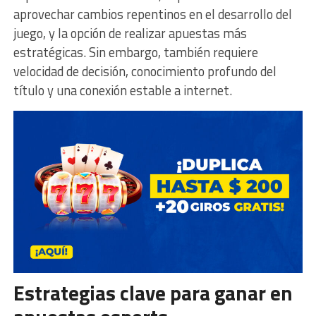
aprovechar cambios repentinos en el desarrollo del
juego, y la opción de realizar apuestas más
estratégicas. Sin embargo, también requiere
velocidad de decisión, conocimiento profundo del
título y una conexión estable a internet.
Estrategias clave para ganar en