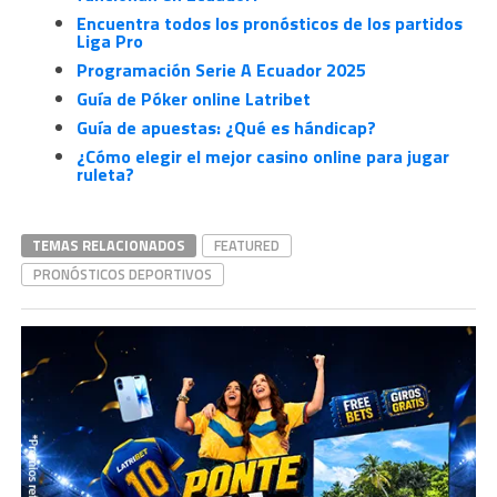
Encuentra todos los pronósticos de los partidos
Liga Pro
Programación Serie A Ecuador 2025
Guía de Póker online Latribet
Guía de apuestas: ¿Qué es hándicap?
¿Cómo elegir el mejor casino online para jugar
ruleta?
TEMAS RELACIONADOS
FEATURED
PRONÓSTICOS DEPORTIVOS