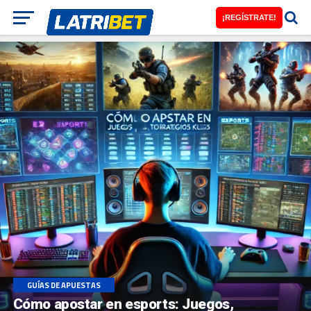
¡REGÍSTRATE!
GUÍAS DE APUESTAS
Cómo apostar en esports: Juegos,