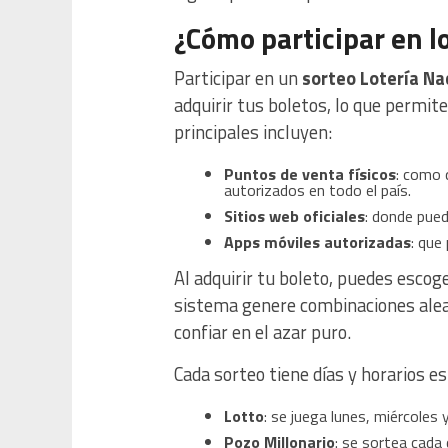
¿Cómo participar en lo
Participar en un
sorteo Lotería Na
adquirir tus boletos, lo que permite
principales incluyen:
Puntos de venta físicos
: como 
autorizados en todo el país.
Sitios web oficiales
: donde pued
Apps móviles autorizadas
: que
Al adquirir tu boleto, puedes esco
sistema genere combinaciones alea
confiar en el azar puro.
Cada sorteo tiene días y horarios es
Lotto
: se juega lunes, miércoles 
Pozo Millonario
: se sortea cada