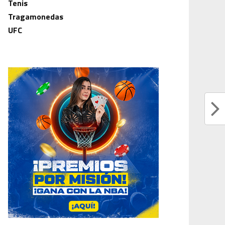
Tenis
Tragamonedas
UFC