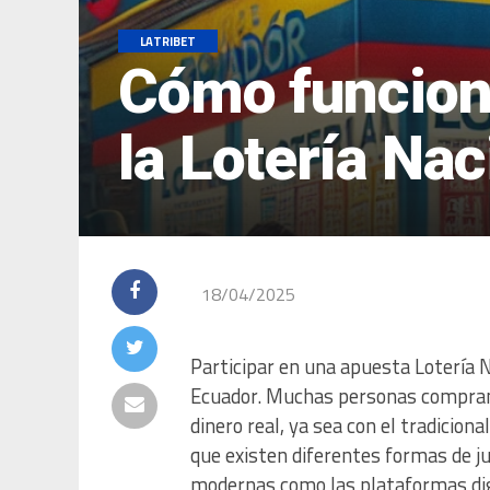
LATRIBET
Cómo funcion
la Lotería Na
18/04/2025
Participar en una apuesta Lotería N
Ecuador. Muchas personas compran 
dinero real, ya sea con el tradicion
que existen diferentes formas de 
modernas como las plataformas dig