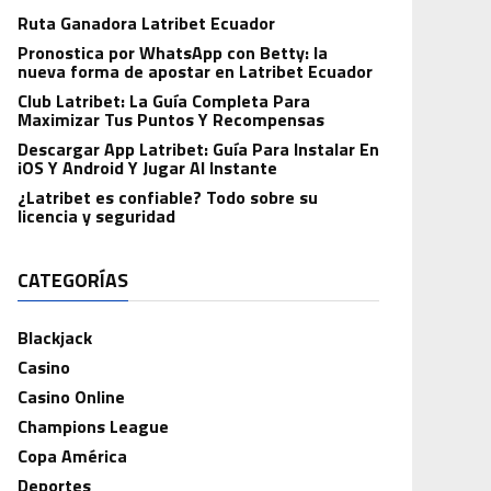
Ruta Ganadora Latribet Ecuador
Pronostica por WhatsApp con Betty: la
nueva forma de apostar en Latribet Ecuador
Club Latribet: La Guía Completa Para
Maximizar Tus Puntos Y Recompensas
Descargar App Latribet: Guía Para Instalar En
iOS Y Android Y Jugar Al Instante
¿Latribet es confiable? Todo sobre su
licencia y seguridad
CATEGORÍAS
Blackjack
Casino
Casino Online
Champions League
Copa América
Deportes