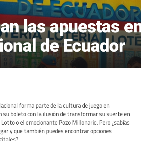
an las apuestas e
cional de Ecuador
acional forma parte de la cultura de juego en
su boleto con la ilusión de transformar su suerte en
al Lotto o el emocionante Pozo Millonario. Pero ¿sabías
jugar y que también puedes encontrar opciones
itales?