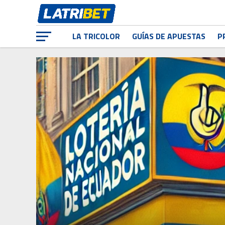
LA TRICOLOR
GUÍAS DE APUESTAS
P