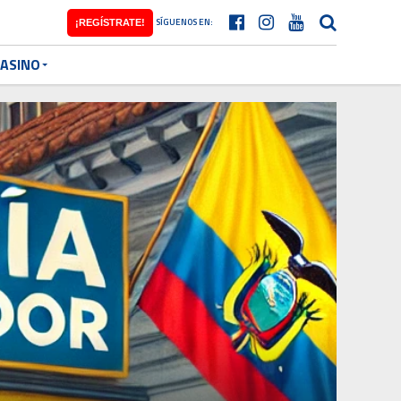
SÍGUENOS EN:
¡REGÍSTRATE!
ASINO