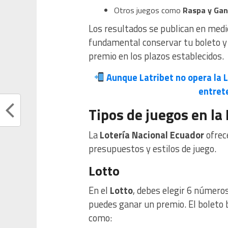
Otros juegos como
Raspa y Ga
Los resultados se publican en medios
fundamental conservar tu boleto y 
premio en los plazos establecidos.
Aunque Latribet no opera la 
entret
Tipos de juegos en la
La
Lotería Nacional Ecuador
ofrece
presupuestos y estilos de juego.
Lotto
En el
Lotto
, debes elegir 6 números
puedes ganar un premio. El boleto b
como: