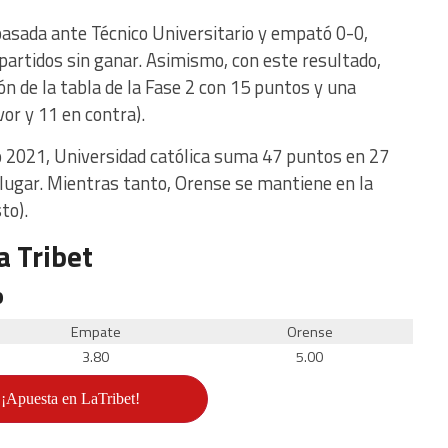
pasada ante Técnico Universitario y empató 0-0,
s partidos sin ganar. Asimismo, con este resultado,
ón de la tabla de la Fase 2 con 15 puntos y una
vor y 11 en contra).
o 2021, Universidad católica suma 47 puntos en 27
r lugar. Mientras tanto, Orense se mantiene en la
to).
a Tribet
o
Empate
Orense
3.80
5.00
¡Apuesta en LaTribet!