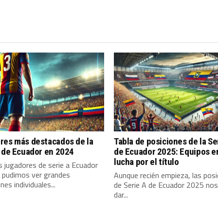
res más destacados de la
Tabla de posiciones de la Se
A de Ecuador en 2024
de Ecuador 2025: Equipos en
lucha por el título
s jugadores de serie a Ecuador
 pudimos ver grandes
Aunque recién empieza, las posi
nes individuales...
de Serie A de Ecuador 2025 no
dar...