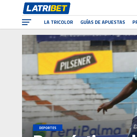
LA TRICOLOR
GUÍAS DE APUESTAS
P
DEPORTES