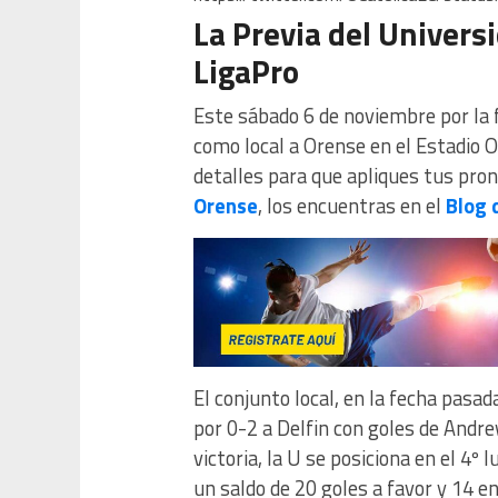
La Previa del Univers
LigaPro
Este sábado 6 de noviembre por la f
como local a Orense en el Estadio 
detalles para que apliques tus pro
Orense
, los encuentras en el
Blog 
El conjunto local, en la fecha pasa
por 0-2 a Delfin con goles de Andrew
victoria, la U se posiciona en el 4º
un saldo de 20 goles a favor y 14 en