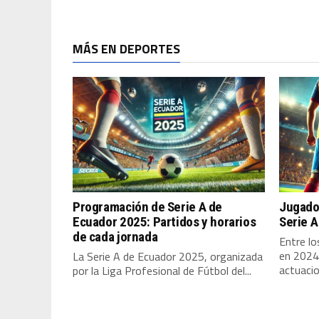
MÁS EN DEPORTES
Programación de Serie A de
Jugado
Ecuador 2025: Partidos y horarios
Serie 
de cada jornada
Entre lo
en 2024
La Serie A de Ecuador 2025, organizada
actuacio
por la Liga Profesional de Fútbol del...