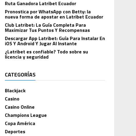
Ruta Ganadora Latribet Ecuador
Pronostica por WhatsApp con Betty: la
nueva forma de apostar en Latribet Ecuador
Club Latribet: La Guía Completa Para
Maximizar Tus Puntos Y Recompensas
Descargar App Latribet: Guía Para Instalar En
iOS Y Android Y Jugar Al Instante
¿Latribet es confiable? Todo sobre su
licencia y seguridad
CATEGORÍAS
Blackjack
Casino
Casino Online
Champions League
Copa América
Deportes