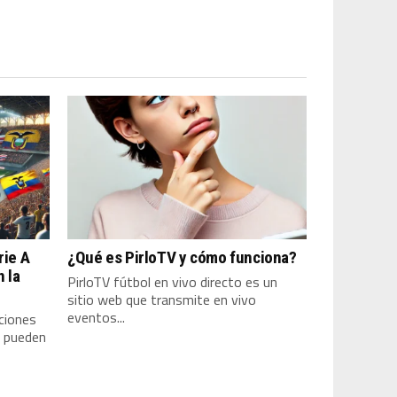
rie A
¿Qué es PirloTV y cómo funciona?
 la
PirloTV fútbol en vivo directo es un
sitio web que transmite en vivo
eventos...
ciones
s pueden