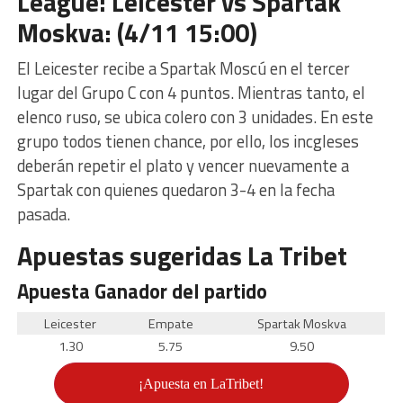
League:
Leicester vs Spartak
Moskva: (4/11 15:00)
El Leicester recibe a Spartak Moscú en el tercer
lugar del Grupo C con 4 puntos. Mientras tanto, el
elenco ruso, se ubica colero con 3 unidades. En este
grupo todos tienen chance, por ello, los incgleses
deberán repetir el plato y vencer nuevamente a
Spartak con quienes quedaron 3-4 en la fecha
pasada.
Apuestas sugeridas La Tribet
Apuesta Ganador del partido
Leicester
Empate
Spartak Moskva
1.30
5.75
9.50
¡Apuesta en LaTribet!