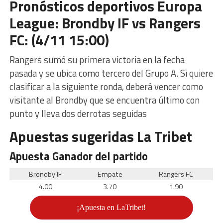
Pronósticos deportivos Europa
League:
Brondby IF vs Rangers
FC: (4/11 15:00)
Rangers sumó su primera victoria en la fecha
pasada y se ubica como tercero del Grupo A. Si quiere
clasificar a la siguiente ronda, deberá vencer como
visitante al Brondby que se encuentra último con
punto y lleva dos derrotas seguidas
Apuestas sugeridas La Tribet
Apuesta Ganador del partido
Brondby IF
Empate
Rangers FC
4.00
3.70
1.90
¡Apuesta en LaTribet!