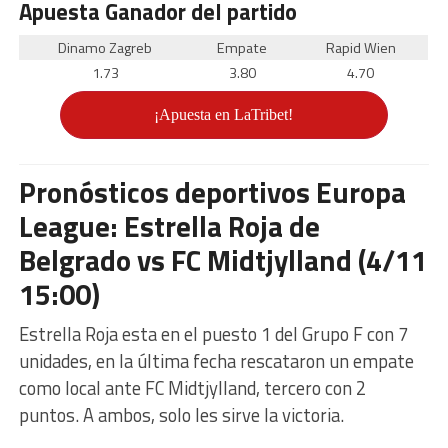
Apuesta Ganador del partido
Dinamo Zagreb
Empate
Rapid Wien
1.73
3.80
4.70
¡Apuesta en LaTribet!
Pronósticos deportivos Europa
League:
Estrella Roja de
Belgrado vs FC Midtjylland (4/11
15:00)
Estrella Roja esta en el puesto 1 del Grupo F con 7
unidades, en la última fecha rescataron un empate
como local ante FC Midtjylland, tercero con 2
puntos. A ambos, solo les sirve la victoria.