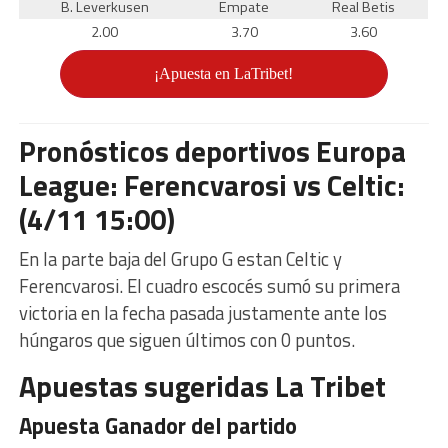
B. Leverkusen
Empate
Real Betis
2.00
3.70
3.60
¡Apuesta en LaTribet!
Pronósticos deportivos Europa
League:
Ferencvarosi vs Celtic:
(4/11 15:00)
En la parte baja del Grupo G estan Celtic y
Ferencvarosi. El cuadro escocés sumó su primera
victoria en la fecha pasada justamente ante los
húngaros que siguen últimos con 0 puntos.
Apuestas sugeridas La Tribet
Apuesta Ganador del partido