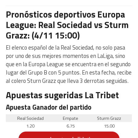
Pronósticos deportivos Europa
League: Real Sociedad vs Sturm
Grazz: (4/11 15:00)
El elenco español de la Real Sociedad, no solo pasa
por uno de sus mejores momentos en LaLiga, sino
que en la Europa League se encuentra en el segundo
lugar del Grupo B con 5 puntos. En esta fecha, recibe
al colero Sturn Grazz que lleva 3 derrotas seguidas.
Apuestas sugeridas La Tribet
Apuesta Ganador del partido
Real Sociedad
Empate
Sturm Grazz
1.20
6.75
15.00