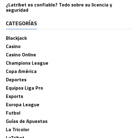
¿Latribet es confiable? Todo sobre su licencia y
seguridad
CATEGORÍAS
Blackjack
Casino
Casino Online
Champions League
Copa América
Deportes
Equipos Liga Pro
Esports
Europa League
Futbol
Guías de Apuestas
La Tricolor
LaTribet