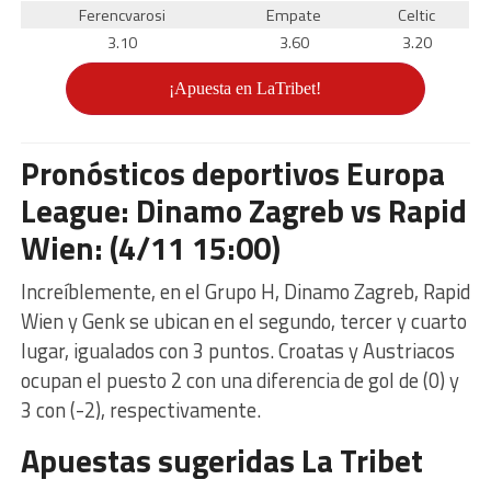
Ferencvarosi
Empate
Celtic
3.10
3.60
3.20
¡Apuesta en LaTribet!
Pronósticos deportivos Europa
League:
Dinamo Zagreb vs Rapid
Wien: (4/11 15:00)
Increíblemente, en el Grupo H, Dinamo Zagreb, Rapid
Wien y Genk se ubican en el segundo, tercer y cuarto
lugar, igualados con 3 puntos. Croatas y Austriacos
ocupan el puesto 2 con una diferencia de gol de (0) y
3 con (-2), respectivamente.
Apuestas sugeridas La Tribet