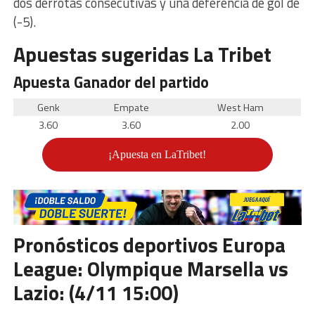
dos derrotas consecutivas y una deferencia de gol de
(-5).
Apuestas sugeridas La Tribet
Apuesta Ganador del partido
Genk
Empate
West Ham
3.60
3.60
2.00
¡Apuesta en LaTribet!
Pronósticos deportivos Europa
League:
Olympique Marsella vs
Lazio: (4/11 15:00)