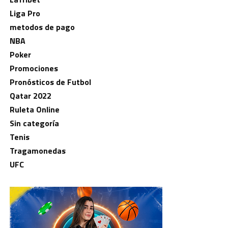
Liga Pro
metodos de pago
NBA
Poker
Promociones
Pronósticos de Futbol
Qatar 2022
Ruleta Online
Sin categoría
Tenis
Tragamonedas
UFC