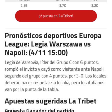
2.15
3.70
3.20
¡Apuesta en LaTribet!
Pronósticos deportivos Europa
League:
Legia Warszawa vs
Napoli: (4/11 15:00)
Legia de Varsovia, líder del Grupo C con 6 puntos,
rompió el invicto y cayó como visitante ante Napoli,
segundo del grupo con 4 puntos, por 3-0. Los locales
deberán hacer respetar su localía, pero los italianos
van por la punta de la tabla.
Apuestas sugeridas La Tribet
Apuesta Ganador del partido