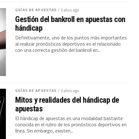
GUÍAS DE APUESTAS
/ 3 años ago
Gestión del bankroll en apuestas con
hándicap
Definitivamente, uno de los puntos más importantes
al realizar pronósticos deportivos es el relacionado
con una correcta gestión del bankroll en...
GUÍAS DE APUESTAS
/ 3 años ago
Mitos y realidades del hándicap de
apuestas
El hándicap de apuestas es una modalidad bastante
conocida en el rubro de los pronósticos deportivos en
línea. Sin embargo, existen...