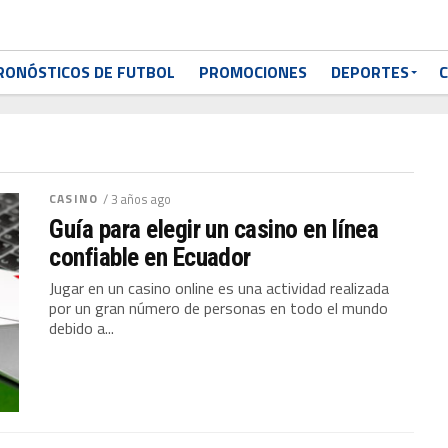
RONÓSTICOS DE FUTBOL
PROMOCIONES
DEPORTES
C
CASINO
/ 3 años ago
Guía para elegir un casino en línea
confiable en Ecuador
Jugar en un casino online es una actividad realizada
por un gran número de personas en todo el mundo
debido a...