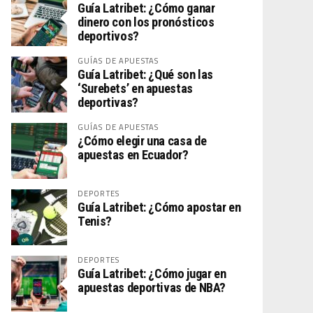
Guía Latribet: ¿Cómo ganar
dinero con los pronósticos
deportivos?
GUÍAS DE APUESTAS
Guía Latribet: ¿Qué son las
‘Surebets’ en apuestas
deportivas?
GUÍAS DE APUESTAS
¿Cómo elegir una casa de
apuestas en Ecuador?
DEPORTES
Guía Latribet: ¿Cómo apostar en
Tenis?
DEPORTES
Guía Latribet: ¿Cómo jugar en
apuestas deportivas de NBA?