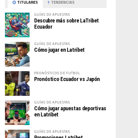
TITULARES
TENDENCIAS
GUÍAS DE APUESTAS
Descubre más sobre LaTribet
Ecuador
GUÍAS DE APUESTAS
Cómo jugar en Latribet
PRONÓSTICOS DE FUTBOL
Pronóstico Ecuador vs Japón
GUÍAS DE APUESTAS
Cómo jugar apuestas deportivas
en Latribet
GUÍAS DE APUESTAS
Promociones Latribet