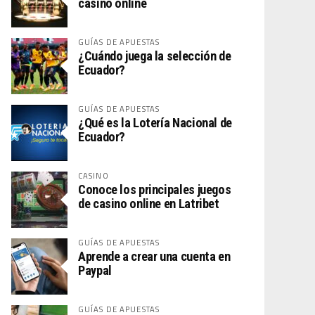
casino online
GUÍAS DE APUESTAS
¿Cuándo juega la selección de
Ecuador?
GUÍAS DE APUESTAS
¿Qué es la Lotería Nacional de
Ecuador?
CASINO
Conoce los principales juegos
de casino online en Latribet
GUÍAS DE APUESTAS
Aprende a crear una cuenta en
Paypal
GUÍAS DE APUESTAS