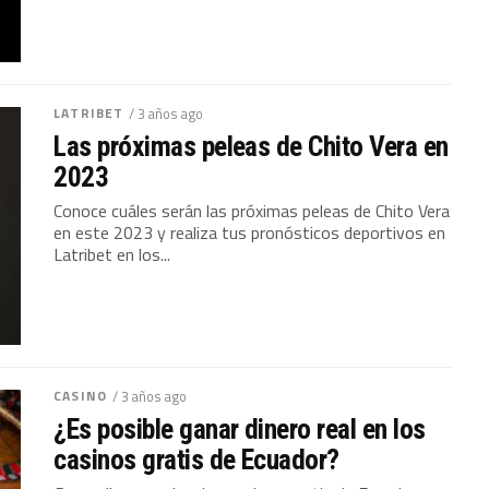
LATRIBET
/ 3 años ago
Las próximas peleas de Chito Vera en
2023
Conoce cuáles serán las próximas peleas de Chito Vera
en este 2023 y realiza tus pronósticos deportivos en
Latribet en los...
CASINO
/ 3 años ago
¿Es posible ganar dinero real en los
casinos gratis de Ecuador?