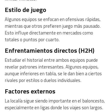
Estilo de juego
Algunos equipos se enfocan en ofensivas rápidas,
mientras que otros prefieren juego más pausado.
Esto influye directamente en mercados como
totales o puntos por cuarto.
Enfrentamientos directos (H2H)
Estudiar el historial entre ambos equipos puede
revelar patrones interesantes. Algunos equipos,
aunque inferiores en tabla, se le dan bien a ciertos
rivales por estilos o duelos individuales.
Factores externos
La localía sigue siendo importante en el baloncesto,
especialmente en ligas donde los viajes son largos.