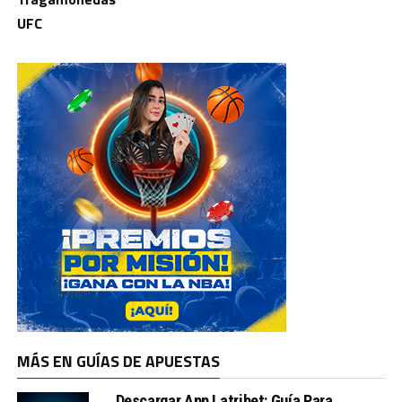
UFC
MÁS EN GUÍAS DE APUESTAS
Descargar App Latribet: Guía Para