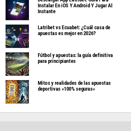
Instalar En iOS Y Android Y Jugar Al
Instante
Latribet vs Ecuabet: ¿Cuál casa de
apuestas es mejor en 2026?
Fútbol y apuestas: la guía definitiva
para principiantes
Mitos y realidades de las apuestas
deportivas «100% seguras»