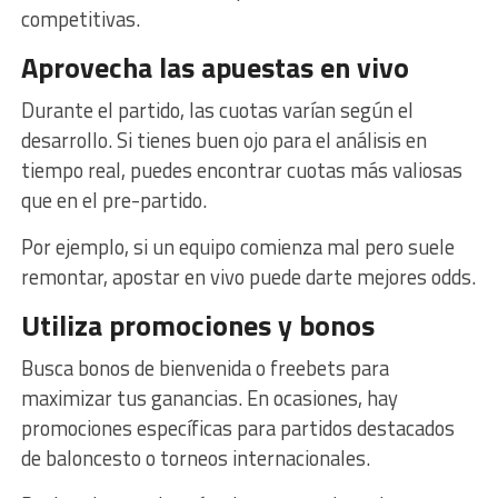
competitivas.
Aprovecha las apuestas en vivo
Durante el partido, las cuotas varían según el
desarrollo. Si tienes buen ojo para el análisis en
tiempo real, puedes encontrar cuotas más valiosas
que en el pre-partido.
Por ejemplo, si un equipo comienza mal pero suele
remontar, apostar en vivo puede darte mejores odds.
Utiliza promociones y bonos
Busca bonos de bienvenida o freebets para
maximizar tus ganancias. En ocasiones, hay
promociones específicas para partidos destacados
de baloncesto o torneos internacionales.