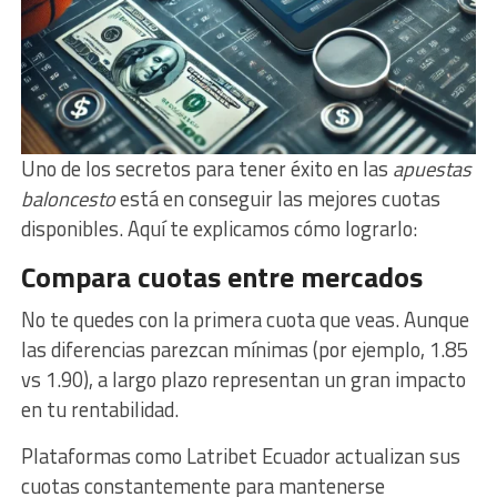
Uno de los secretos para tener éxito en las
apuestas
baloncesto
está en conseguir las mejores cuotas
disponibles. Aquí te explicamos cómo lograrlo:
Compara cuotas entre mercados
No te quedes con la primera cuota que veas. Aunque
las diferencias parezcan mínimas (por ejemplo, 1.85
vs 1.90), a largo plazo representan un gran impacto
en tu rentabilidad.
Plataformas como Latribet Ecuador actualizan sus
cuotas constantemente para mantenerse