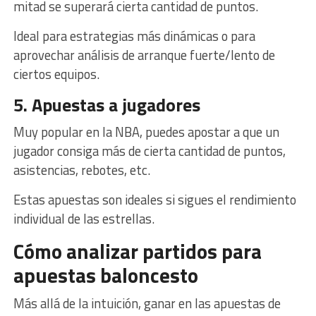
mitad se superará cierta cantidad de puntos.
Ideal para estrategias más dinámicas o para
aprovechar análisis de arranque fuerte/lento de
ciertos equipos.
5. Apuestas a jugadores
Muy popular en la NBA, puedes apostar a que un
jugador consiga más de cierta cantidad de puntos,
asistencias, rebotes, etc.
Estas apuestas son ideales si sigues el rendimiento
individual de las estrellas.
Cómo analizar partidos para
apuestas baloncesto
Más allá de la intuición, ganar en las apuestas de