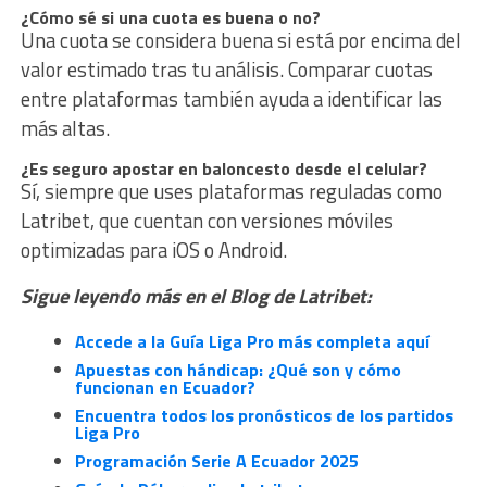
¿Cómo sé si una cuota es buena o no?
Una cuota se considera buena si está por encima del
valor estimado tras tu análisis. Comparar cuotas
entre plataformas también ayuda a identificar las
más altas.
¿Es seguro apostar en baloncesto desde el celular?
Sí, siempre que uses plataformas reguladas como
Latribet, que cuentan con versiones móviles
optimizadas para iOS o Android.
Sigue leyendo más en el Blog de Latribet:
Accede a la Guía Liga Pro más completa aquí
Apuestas con hándicap: ¿Qué son y cómo
funcionan en Ecuador?
Encuentra todos los pronósticos de los partidos
Liga Pro
Programación Serie A Ecuador 2025