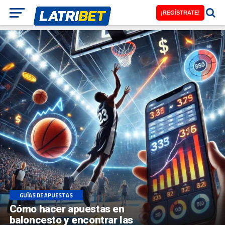
¡REGÍSTRATE!
GUÍAS DE APUESTAS
Cómo hacer apuestas en
baloncesto y encontrar las