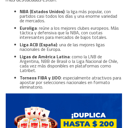
NBA (Estados Unidos)
: la liga más popular, con
partidos casi todos los días y una enorme variedad
de mercados.
Euroliga
: reúne a los mejores clubes europeos. Más
táctica y defensiva que la NBA, con cuotas
interesantes para mercados de bajos totales.
Liga ACB (España)
: una de las mejores ligas
nacionales de Europa.
Ligas de América Latina
: como la LNB de
Argentina, NBB de Brasil o la Liga Nacional de Chile,
cada vez más disponibles en plataformas como
Latribet.
Torneos FIBA y JJOO
: especialmente atractivos para
apostar por selecciones nacionales en formato
eliminatorio.