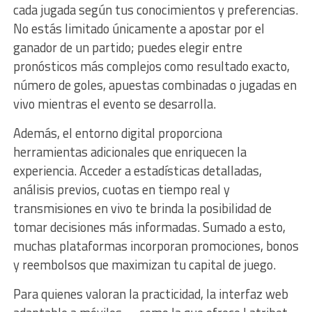
cada jugada según tus conocimientos y preferencias.
No estás limitado únicamente a apostar por el
ganador de un partido; puedes elegir entre
pronósticos más complejos como resultado exacto,
número de goles, apuestas combinadas o jugadas en
vivo mientras el evento se desarrolla.
Además, el entorno digital proporciona
herramientas adicionales que enriquecen la
experiencia. Acceder a estadísticas detalladas,
análisis previos, cuotas en tiempo real y
transmisiones en vivo te brinda la posibilidad de
tomar decisiones más informadas. Sumado a esto,
muchas plataformas incorporan promociones, bonos
y reembolsos que maximizan tu capital de juego.
Para quienes valoran la practicidad, la interfaz web