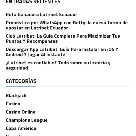
ENTRADAS RECIENTES
Ruta Ganadora Latribet Ecuador
Pronostica por WhatsApp con Betty: la nueva forma de
apostar en Latribet Ecuador
Club Latribet: La Guía Completa Para Maximizar Tus
Puntos Y Recompensas
Descargar App Latribet: Guía Para Instalar En iOS Y
Android Y Jugar Al Instante
¿Latribet es confiable? Todo sobre su licencia y
seguridad
CATEGORÍAS
Blackjack
Casino
Casino Online
Champions League
Copa América