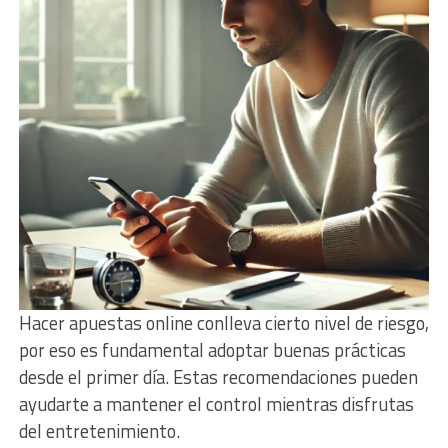
Hacer apuestas online conlleva cierto nivel de riesgo,
por eso es fundamental adoptar buenas prácticas
desde el primer día. Estas recomendaciones pueden
ayudarte a mantener el control mientras disfrutas
del entretenimiento.