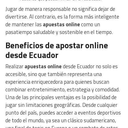
Jugar de manera responsable no significa dejar de
divertirse. Al contrario, es la forma más inteligente
de mantener las
apuestas online
como un
pasatiempo saludable y sostenible en el tiempo.
Beneficios de apostar online
desde Ecuador
Realizar
apuestas online
desde Ecuador no solo es
accesible, sino que también representa una
experiencia enriquecedora para quienes buscan
combinar entretenimiento, estrategia y comodidad.
Una de las principales ventajas es la posibilidad de
jugar sin limitaciones geográficas. Desde cualquier
punto del país, puedes acceder a eventos deportivos
de todo el mundo, ya sea un clásico sudamericano,
una final de tenis en Europa o un combate de artes