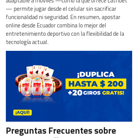
adaptable a móviles —como la que ofrece Latribet
— permite jugar desde el celular sin sacrificar
funcionalidad ni seguridad. En resumen, apostar
online desde Ecuador combina lo mejor del
entretenimiento deportivo con la flexibilidad de la
tecnología actual.
Preguntas Frecuentes sobre