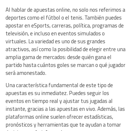
Al hablar de apuestas online, no solo nos referimos a
deportes como el fútbol o el tenis. También puedes
apostar en eSports, carreras, política, programas de
televisión, e incluso en eventos simulados o
virtuales. La variedad es uno de sus grandes
atractivos, así como la posibilidad de elegir entre una
amplia gama de mercados: desde quién gana el
partido hasta cuántos goles se marcan o qué jugador
será amonestado.
Una característica fundamental de este tipo de
apuestas es su inmediatez. Puedes seguir los
eventos en tiempo real y ajustar tus jugadas al
instante, gracias a las apuestas en vivo. Además, las
plataformas online suelen ofrecer estadísticas,
pronósticos y herramientas que te ayudan a tomar