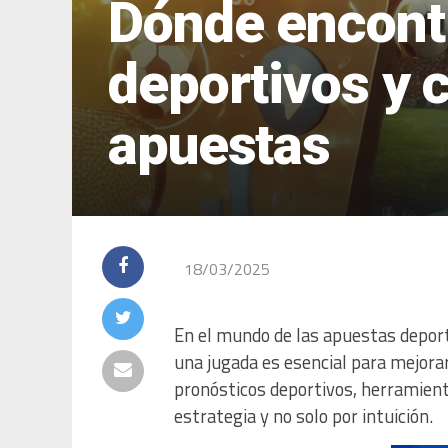
Dónde encont
deportivos y 
apuestas
18/03/2025
En el mundo de las apuestas deport
una jugada es esencial para mejorar
pronósticos deportivos, herramien
estrategia y no solo por intuición.