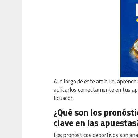
A lo largo de este artículo, aprend
aplicarlos correctamente en tus a
Ecuador.
¿Qué son los pronósti
clave en las apuestas
Los pronósticos deportivos son an