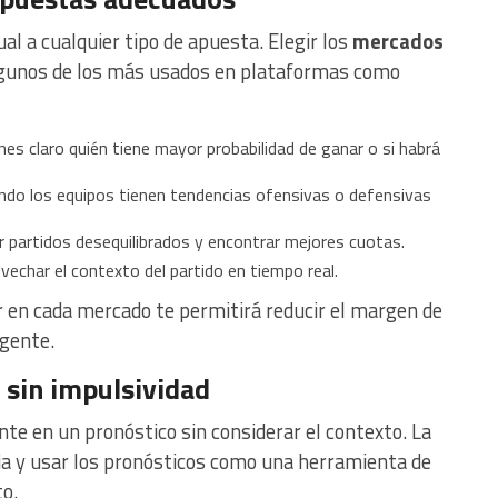
al a cualquier tipo de apuesta. Elegir los
mercados
lgunos de los más usados en plataformas como
tienes claro quién tiene mayor probabilidad de ganar o si habrá
ando los equipos tienen tendencias ofensivas o defensivas
rar partidos desequilibrados y encontrar mejores cuotas.
vechar el contexto del partido en tiempo real.
r en cada mercado te permitirá reducir el margen de
igente.
 sin impulsividad
te en un pronóstico sin considerar el contexto. La
ia y usar los pronósticos como una herramienta de
to.