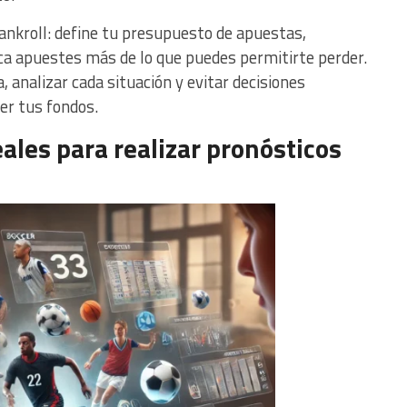
bankroll: define tu presupuesto de apuestas,
ca apuestes más de lo que puedes permitirte perder.
a, analizar cada situación y evitar decisiones
r tus fondos.
ales para realizar pronósticos