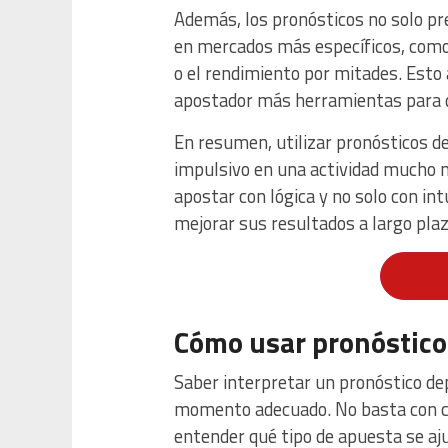
Además, los pronósticos no solo p
en mercados más específicos, como 
o el rendimiento por mitades. Esto 
apostador más herramientas para di
En resumen, utilizar pronósticos d
impulsivo en una actividad mucho 
apostar con lógica y no solo con in
mejorar sus resultados a largo plaz
Cómo usar pronóstico
Saber interpretar un pronóstico de
momento adecuado. No basta con co
entender qué tipo de apuesta se aj