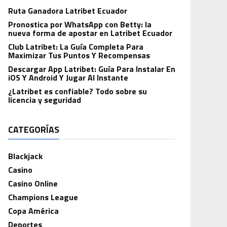
Ruta Ganadora Latribet Ecuador
Pronostica por WhatsApp con Betty: la
nueva forma de apostar en Latribet Ecuador
Club Latribet: La Guía Completa Para
Maximizar Tus Puntos Y Recompensas
Descargar App Latribet: Guía Para Instalar En
iOS Y Android Y Jugar Al Instante
¿Latribet es confiable? Todo sobre su
licencia y seguridad
CATEGORÍAS
Blackjack
Casino
Casino Online
Champions League
Copa América
Deportes