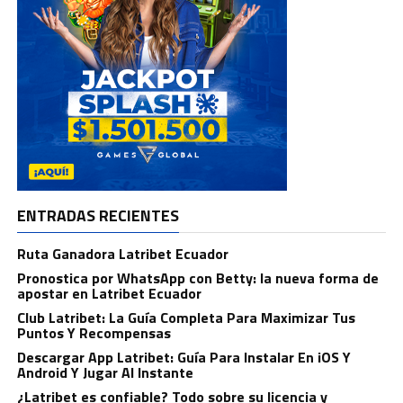
ENTRADAS RECIENTES
Ruta Ganadora Latribet Ecuador
Pronostica por WhatsApp con Betty: la nueva forma de
apostar en Latribet Ecuador
Club Latribet: La Guía Completa Para Maximizar Tus
Puntos Y Recompensas
Descargar App Latribet: Guía Para Instalar En iOS Y
Android Y Jugar Al Instante
¿Latribet es confiable? Todo sobre su licencia y