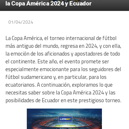
la Copa América 2024 y Ecuador
01/04/2024
La Copa América, el torneo internacional de fútbol
más antiguo del mundo, regresa en 2024, y con ella,
la emoción de los aficionados y apostadores de todo
el continente. Este año, el evento promete ser
especialmente emocionante para los seguidores del
fútbol sudamericano y, en particular, para los
ecuatorianos. A continuación, exploramos lo que
necesitas saber sobre la Copa América 2024 y las
posibilidades de Ecuador en este prestigioso torneo.