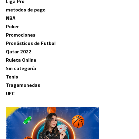
Liga Pro
metodos de pago
NBA
Poker
Promociones
Pronósticos de Futbol
Qatar 2022
Ruleta Online
Sin categoría
Tenis
Tragamonedas
UFC