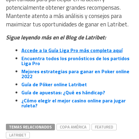
potencialmente obtener grandes recompensas.
Mantente atento a más análisis y consejos para
maximizar tus oportunidades de ganar en Latribet.
Sigue leyendo más en el Blog de Latribet:
Accede a la Guía Liga Pro más completa aquí
Encuentra todos los pronósticos de los partidos
Liga Pro
Mejores estrategias para ganar en Poker online
2022
Guía de Póker online Latribet
Guía de apuestas: ¿Qué es hándicap?
¿Cómo elegir el mejor casino online para jugar
ruleta?
TEMAS RELACIONADOS
COPA AMÉRICA
FEATURED
LATRIBET