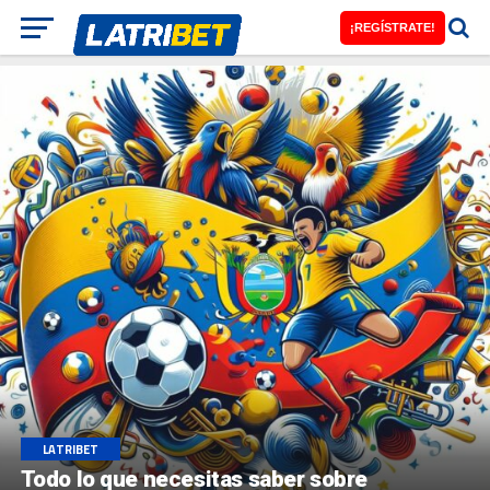
¡REGÍSTRATE!
LATRIBET
Todo lo que necesitas saber sobre