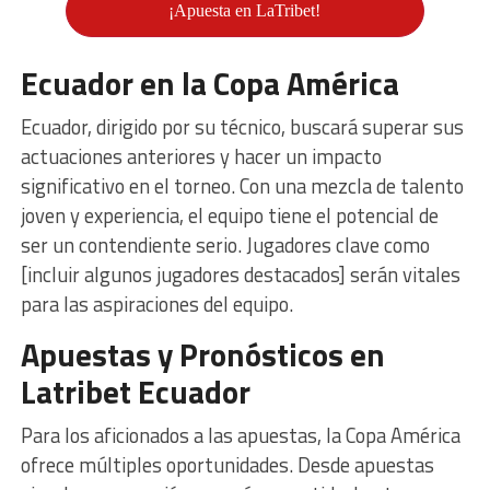
¡Apuesta en LaTribet!
Ecuador en la Copa América
Ecuador, dirigido por su técnico, buscará superar sus
actuaciones anteriores y hacer un impacto
significativo en el torneo. Con una mezcla de talento
joven y experiencia, el equipo tiene el potencial de
ser un contendiente serio. Jugadores clave como
[incluir algunos jugadores destacados] serán vitales
para las aspiraciones del equipo.
Apuestas y Pronósticos en
Latribet Ecuador
Para los aficionados a las apuestas, la Copa América
ofrece múltiples oportunidades. Desde apuestas