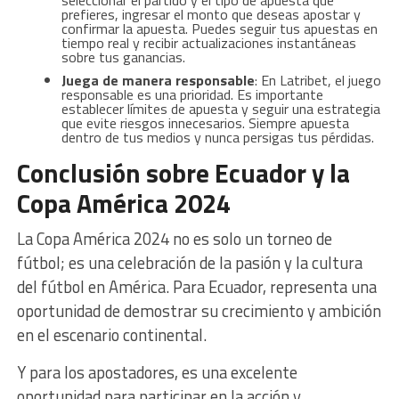
prefieres, ingresar el monto que deseas apostar y
confirmar la apuesta. Puedes seguir tus apuestas en
tiempo real y recibir actualizaciones instantáneas
sobre tus ganancias.
Juega de manera responsable
: En Latribet, el juego
responsable es una prioridad. Es importante
establecer límites de apuesta y seguir una estrategia
que evite riesgos innecesarios. Siempre apuesta
dentro de tus medios y nunca persigas tus pérdidas.
Conclusión
sobre Ecuador y la
Copa América 2024
La Copa América 2024 no es solo un torneo de
fútbol; es una celebración de la pasión y la cultura
del fútbol en América. Para Ecuador, representa una
oportunidad de demostrar su crecimiento y ambición
en el escenario continental.
Y para los apostadores, es una excelente
oportunidad para participar en la acción y