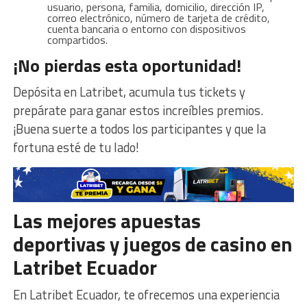
usuario, persona, familia, domicilio, dirección IP,
correo electrónico, número de tarjeta de crédito,
cuenta bancaria o entorno con dispositivos
compartidos.
¡No pierdas esta oportunidad!
Depósita en Latribet, acumula tus tickets y
prepárate para ganar estos increíbles premios.
¡Buena suerte a todos los participantes y que la
fortuna esté de tu lado!
Las mejores apuestas
deportivas y juegos de casino en
Latribet Ecuador
En Latribet Ecuador, te ofrecemos una experiencia