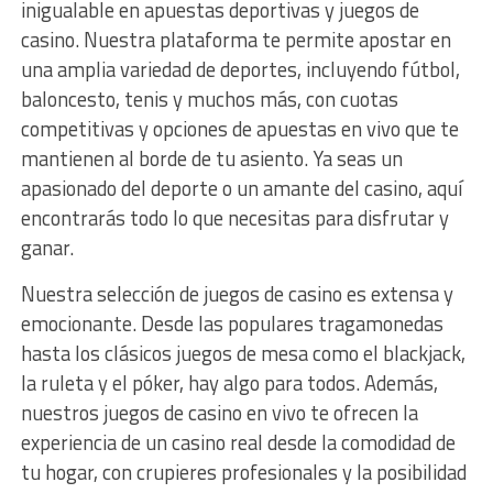
inigualable en apuestas deportivas y juegos de
casino. Nuestra plataforma te permite apostar en
una amplia variedad de deportes, incluyendo fútbol,
baloncesto, tenis y muchos más, con cuotas
competitivas y opciones de apuestas en vivo que te
mantienen al borde de tu asiento. Ya seas un
apasionado del deporte o un amante del casino, aquí
encontrarás todo lo que necesitas para disfrutar y
ganar.
Nuestra selección de juegos de casino es extensa y
emocionante. Desde las populares tragamonedas
hasta los clásicos juegos de mesa como el blackjack,
la ruleta y el póker, hay algo para todos. Además,
nuestros juegos de casino en vivo te ofrecen la
experiencia de un casino real desde la comodidad de
tu hogar, con crupieres profesionales y la posibilidad