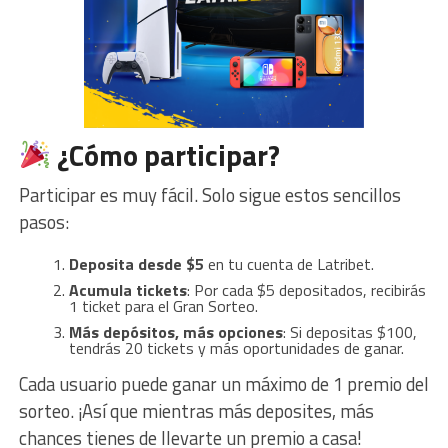
¿Cómo participar?
Participar es muy fácil. Solo sigue estos sencillos
pasos:
Deposita desde $5
en tu cuenta de Latribet.
Acumula tickets
: Por cada $5 depositados, recibirás
1 ticket para el Gran Sorteo.
Más depósitos, más opciones
: Si depositas $100,
tendrás 20 tickets y más oportunidades de ganar.
Cada usuario puede ganar un máximo de 1 premio del
sorteo. ¡Así que mientras más deposites, más
chances tienes de llevarte un premio a casa!