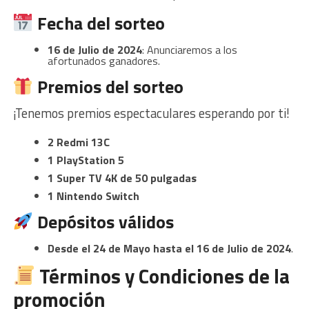
Fecha del sorteo
16 de Julio de 2024
: Anunciaremos a los
afortunados ganadores.
Premios del sorteo
¡Tenemos premios espectaculares esperando por ti!
2 Redmi 13C
1 PlayStation 5
1 Super TV 4K de 50 pulgadas
1 Nintendo Switch
Depósitos válidos
Desde el 24 de Mayo hasta el 16 de Julio de 2024
.
Términos y Condiciones de la
promoción