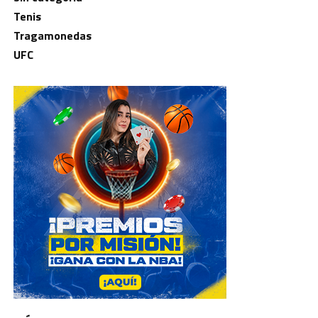
Tenis
Tragamonedas
UFC