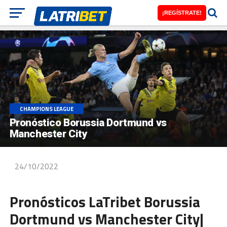
¡REGÍSTRATE!
CHAMPIONS LEAGUE
Pronóstico Borussia Dortmund vs
Manchester City
24/10/2022
Pronósticos LaTribet Borussia
Dortmund vs Manchester City|