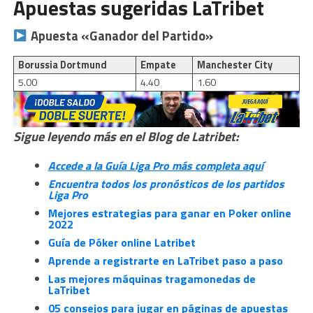
Apuestas sugeridas LaTribet
Apuesta «Ganador del Partido»
Borussia Dortmund
Empate
Manchester City
5.00
4.40
1.60
Sigue leyendo más en el Blog de Latribet:
Accede a la Guía Liga Pro más completa aquí
Encuentra todos los pronósticos de los partidos
Liga Pro
Mejores estrategias para ganar en Poker online
2022
Guía de Póker online Latribet
Aprende a registrarte en LaTribet paso a paso
Las mejores máquinas tragamonedas de
LaTribet
05 consejos para jugar en páginas de apuestas