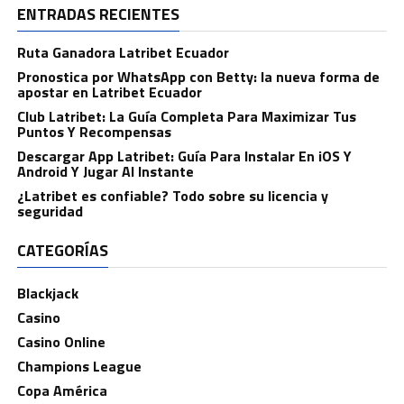
ENTRADAS RECIENTES
Ruta Ganadora Latribet Ecuador
Pronostica por WhatsApp con Betty: la nueva forma de
apostar en Latribet Ecuador
Club Latribet: La Guía Completa Para Maximizar Tus
Puntos Y Recompensas
Descargar App Latribet: Guía Para Instalar En iOS Y
Android Y Jugar Al Instante
¿Latribet es confiable? Todo sobre su licencia y
seguridad
CATEGORÍAS
Blackjack
Casino
Casino Online
Champions League
Copa América