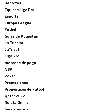
Deportes
Equipos Liga Pro
Esports
Europa League
Futbol
Guías de Apuestas
La Tricolor
LaTribet
Liga Pro
metodos de pago
NBA
Poker
Promociones
Pronósticos de Futbol
Qatar 2022
Ruleta Online
Sin categoría