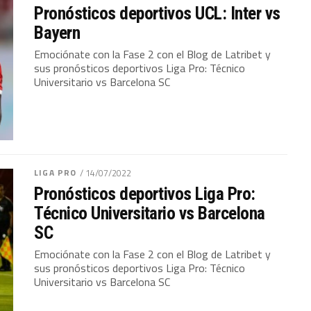
Pronósticos deportivos UCL: Inter vs
Bayern
Emociónate con la Fase 2 con el Blog de Latribet y
sus pronósticos deportivos Liga Pro: Técnico
Universitario vs Barcelona SC
LIGA PRO
/
14/07/2022
Pronósticos deportivos Liga Pro:
Técnico Universitario vs Barcelona
SC
Emociónate con la Fase 2 con el Blog de Latribet y
sus pronósticos deportivos Liga Pro: Técnico
Universitario vs Barcelona SC