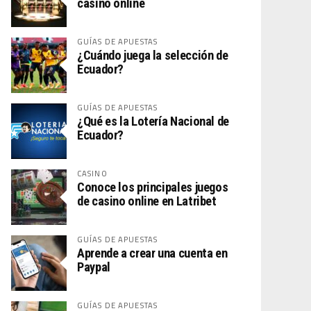
casino online
GUÍAS DE APUESTAS
¿Cuándo juega la selección de
Ecuador?
GUÍAS DE APUESTAS
¿Qué es la Lotería Nacional de
Ecuador?
CASINO
Conoce los principales juegos
de casino online en Latribet
GUÍAS DE APUESTAS
Aprende a crear una cuenta en
Paypal
GUÍAS DE APUESTAS