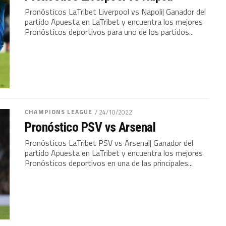
Pronósticos LaTribet Liverpool vs Napoli| Ganador del
partido Apuesta en LaTribet y encuentra los mejores
Pronósticos deportivos para uno de los partidos...
CHAMPIONS LEAGUE
/
24/10/2022
Pronóstico PSV vs Arsenal
Pronósticos LaTribet PSV vs Arsenal| Ganador del
partido Apuesta en LaTribet y encuentra los mejores
Pronósticos deportivos en una de las principales...