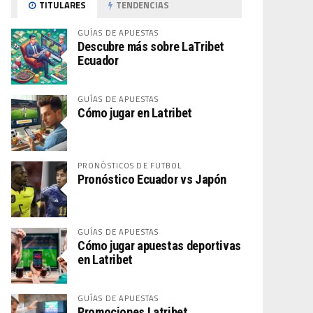
TITULARES
TENDENCIAS
GUÍAS DE APUESTAS
Descubre más sobre LaTribet
Ecuador
GUÍAS DE APUESTAS
Cómo jugar en Latribet
PRONÓSTICOS DE FUTBOL
Pronóstico Ecuador vs Japón
GUÍAS DE APUESTAS
Cómo jugar apuestas deportivas
en Latribet
GUÍAS DE APUESTAS
Promociones Latribet