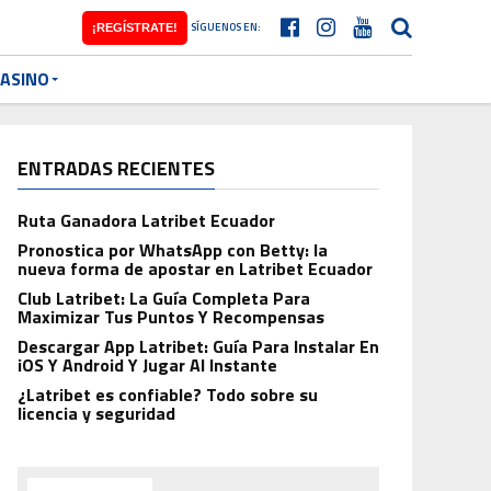
SÍGUENOS EN:
¡REGÍSTRATE!
ASINO
ENTRADAS RECIENTES
Ruta Ganadora Latribet Ecuador
Pronostica por WhatsApp con Betty: la
nueva forma de apostar en Latribet Ecuador
Club Latribet: La Guía Completa Para
Maximizar Tus Puntos Y Recompensas
Descargar App Latribet: Guía Para Instalar En
iOS Y Android Y Jugar Al Instante
¿Latribet es confiable? Todo sobre su
licencia y seguridad