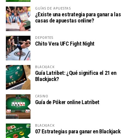
GUÍAS DE APUESTAS
¿Existe una estrategia para ganar a las
casas de apuestas online?
DEPORTES
Chito Vera UFC Fight Night
BLACKJACK
Guía Latribet: ¿Qué significa el 21 en
Blackjack?
CASINO
Guía de Póker online Latribet
BLACKJACK
07 Estrategias para ganar en Blackjack