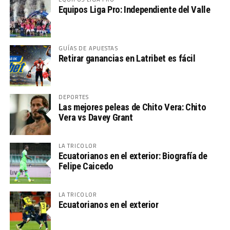
Equipos Liga Pro: Independiente del Valle
GUÍAS DE APUESTAS
Retirar ganancias en Latribet es fácil
DEPORTES
Las mejores peleas de Chito Vera: Chito
Vera vs Davey Grant
LA TRICOLOR
Ecuatorianos en el exterior: Biografía de
Felipe Caicedo
LA TRICOLOR
Ecuatorianos en el exterior