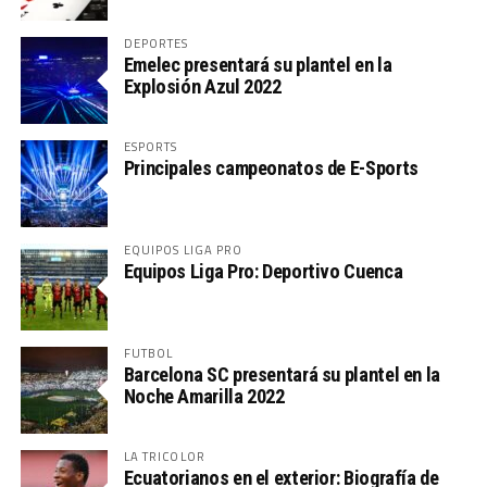
DEPORTES
Emelec presentará su plantel en la
Explosión Azul 2022
ESPORTS
Principales campeonatos de E-Sports
EQUIPOS LIGA PRO
Equipos Liga Pro: Deportivo Cuenca
FUTBOL
Barcelona SC presentará su plantel en la
Noche Amarilla 2022
LA TRICOLOR
Ecuatorianos en el exterior: Biografía de