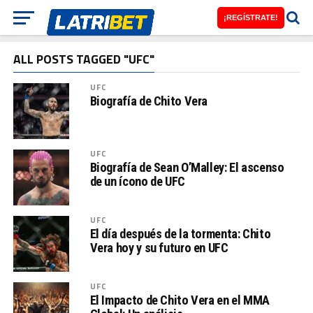
¡REGÍSTRATE!
ALL POSTS TAGGED "UFC"
UFC
Biografía de Chito Vera
UFC
Biografía de Sean O’Malley: El ascenso
de un ícono de UFC
UFC
El día después de la tormenta: Chito
Vera hoy y su futuro en UFC
UFC
El Impacto de Chito Vera en el MMA