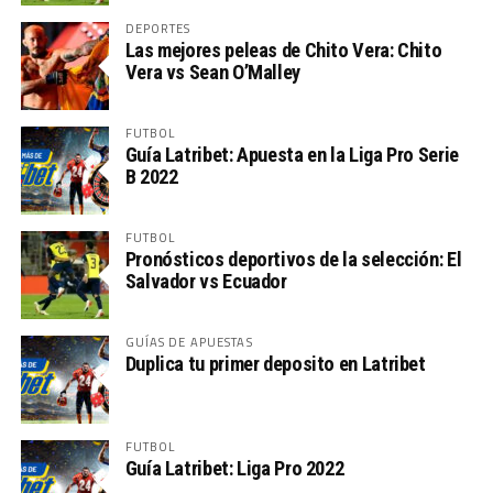
DEPORTES
Las mejores peleas de Chito Vera: Chito
Vera vs Sean O’Malley
FUTBOL
Guía Latribet: Apuesta en la Liga Pro Serie
B 2022
FUTBOL
Pronósticos deportivos de la selección: El
Salvador vs Ecuador
GUÍAS DE APUESTAS
Duplica tu primer deposito en Latribet
FUTBOL
Guía Latribet: Liga Pro 2022