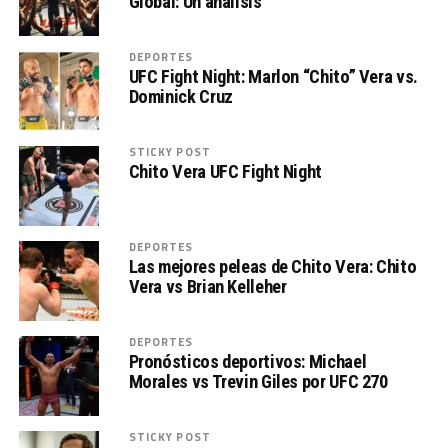
Global: Un análisis
DEPORTES
UFC Fight Night: Marlon “Chito” Vera vs.
Dominick Cruz
STICKY POST
Chito Vera UFC Fight Night
DEPORTES
Las mejores peleas de Chito Vera: Chito
Vera vs Brian Kelleher
DEPORTES
Pronósticos deportivos: Michael
Morales vs Trevin Giles por UFC 270
STICKY POST