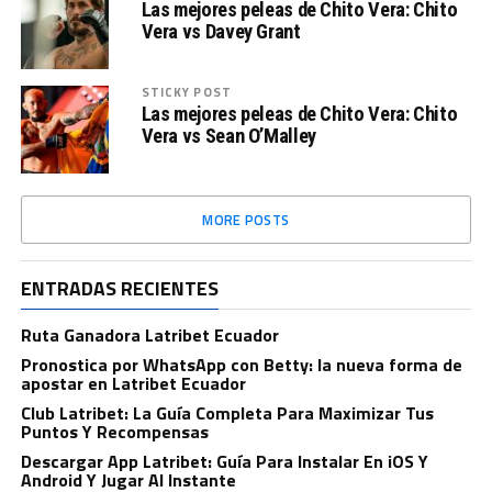
Las mejores peleas de Chito Vera: Chito
Vera vs Davey Grant
STICKY POST
Las mejores peleas de Chito Vera: Chito
Vera vs Sean O’Malley
MORE POSTS
ENTRADAS RECIENTES
Ruta Ganadora Latribet Ecuador
Pronostica por WhatsApp con Betty: la nueva forma de
apostar en Latribet Ecuador
Club Latribet: La Guía Completa Para Maximizar Tus
Puntos Y Recompensas
Descargar App Latribet: Guía Para Instalar En iOS Y
Android Y Jugar Al Instante