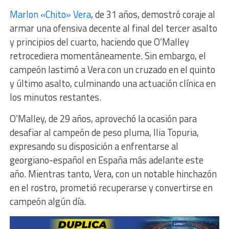
Marlon «Chito» Vera
, de 31 años, demostró coraje al
armar una ofensiva decente al final del tercer asalto
y principios del cuarto, haciendo que O’Malley
retrocediera momentáneamente. Sin embargo, el
campeón lastimó a Vera con un cruzado en el quinto
y último asalto, culminando una actuación clínica en
los minutos restantes.
O’Malley, de 29 años, aprovechó la ocasión para
desafiar al campeón de peso pluma, Ilia Topuria,
expresando su disposición a enfrentarse al
georgiano-español en España más adelante este
año. Mientras tanto, Vera, con un notable hinchazón
en el rostro, prometió recuperarse y convertirse en
campeón algún día.