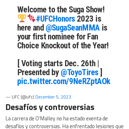
Welcome to the Suga Show!
#UFCHonors
2023 is
here and
@SugaSeanMMA
is
your first nominee for Fan
Choice Knockout of the Year!
[ Voting starts Dec. 26th |
Presented by
@ToyoTires
]
pic.twitter.com/9NeRZptAOk
— UFC (@ufc)
December 5, 2023
Desafíos y controversias
La carrera de O’Malley no ha estado exenta de
desafíos y controversias. Ha enfrentado lesiones que