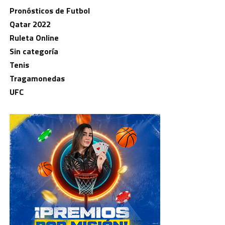
Pronósticos de Futbol
Qatar 2022
Ruleta Online
Sin categoría
Tenis
Tragamonedas
UFC