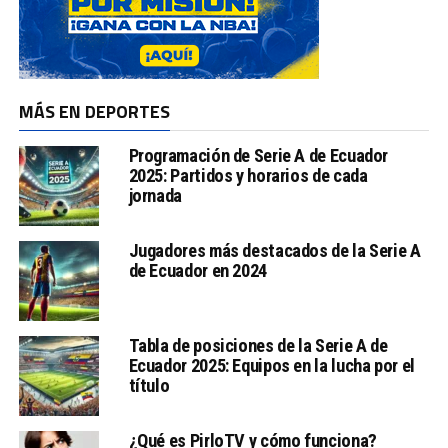
MÁS EN DEPORTES
Programación de Serie A de Ecuador
2025: Partidos y horarios de cada
jornada
Jugadores más destacados de la Serie A
de Ecuador en 2024
Tabla de posiciones de la Serie A de
Ecuador 2025: Equipos en la lucha por el
título
¿Qué es PirloTV y cómo funciona?