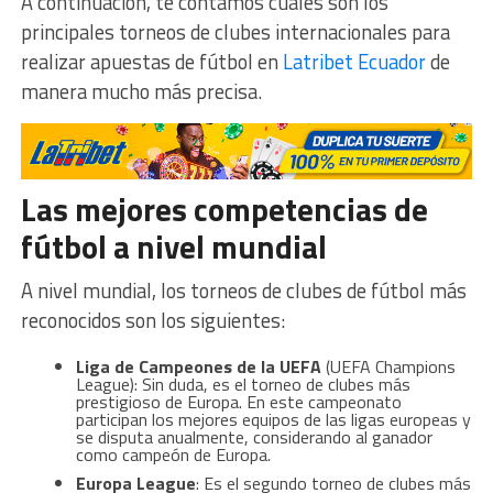
A continuación, te contamos cuáles son los
principales torneos de clubes internacionales para
realizar apuestas de fútbol en
Latribet Ecuador
de
manera mucho más precisa.
Las mejores competencias de
fútbol a nivel mundial
A nivel mundial, los torneos de clubes de fútbol más
reconocidos son los siguientes:
Liga de Campeones de la UEFA
(UEFA Champions
League): Sin duda, es el torneo de clubes más
prestigioso de Europa. En este campeonato
participan los mejores equipos de las ligas europeas y
se disputa anualmente, considerando al ganador
como campeón de Europa.
Europa League
: Es el segundo torneo de clubes más