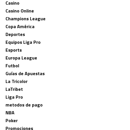
Casino
Casino Online
Champions League
Copa América
Deportes
Equipos Liga Pro
Esports
Europa League
Futbol
Guías de Apuestas
La Tricolor
LaTribet
Liga Pro
metodos de pago
NBA
Poker
Promociones