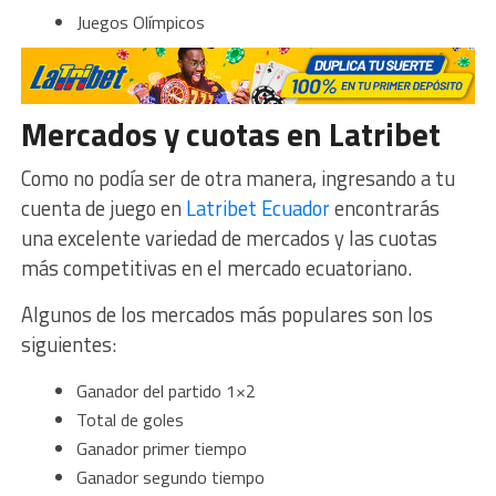
Juegos Olímpicos
Mercados y cuotas en Latribet
Como no podía ser de otra manera, ingresando a tu
cuenta de juego en
Latribet Ecuador
encontrarás
una excelente variedad de mercados y las cuotas
más competitivas en el mercado ecuatoriano.
Algunos de los mercados más populares son los
siguientes:
Ganador del partido 1×2
Total de goles
Ganador primer tiempo
Ganador segundo tiempo