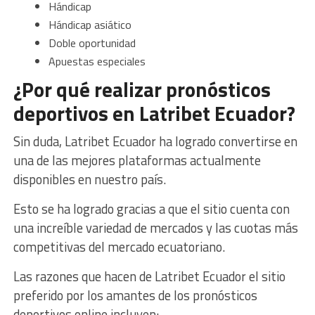
Hándicap
Hándicap asiático
Doble oportunidad
Apuestas especiales
¿Por qué realizar pronósticos
deportivos en Latribet Ecuador?
Sin duda, Latribet Ecuador ha logrado convertirse en
una de las mejores plataformas actualmente
disponibles en nuestro país.
Esto se ha logrado gracias a que el sitio cuenta con
una increíble variedad de mercados y las cuotas más
competitivas del mercado ecuatoriano.
Las razones que hacen de Latribet Ecuador el sitio
preferido por los amantes de los pronósticos
deportivos online incluyen: