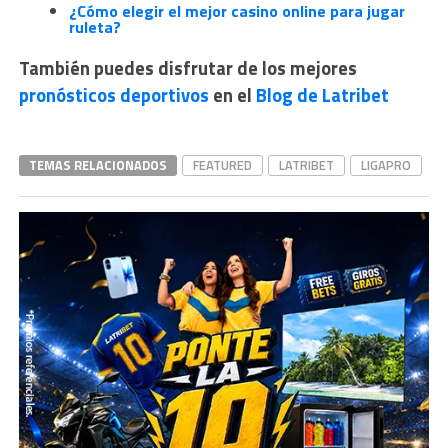
¿Cómo elegir el mejor casino online para jugar
ruleta?
También puedes disfrutar de los mejores
pronósticos deportivos
en
el
Blog de Latribet
TEMAS RELACIONADOS
FEATURED
LATRIBET
LIGAPRO