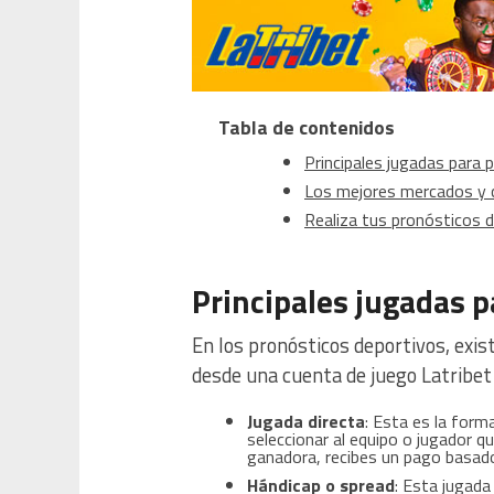
Tabla de contenidos
Principales jugadas para 
Los mejores mercados y 
Realiza tus pronósticos d
Principales jugadas p
En los pronósticos deportivos, exis
desde una cuenta de juego Latribet
Jugada directa
: Esta es la form
seleccionar al equipo o jugador qu
ganadora, recibes un pago basado
Hándicap o spread
: Esta jugada