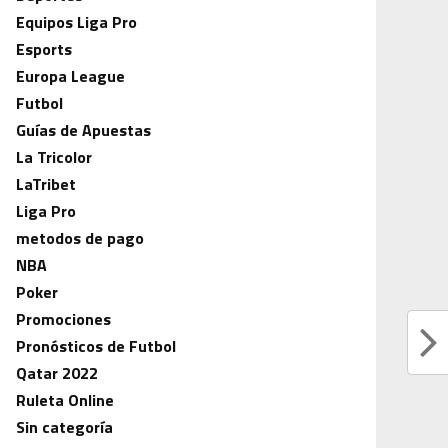
Equipos Liga Pro
Esports
Europa League
Futbol
Guías de Apuestas
La Tricolor
LaTribet
Liga Pro
metodos de pago
NBA
Poker
Promociones
Pronósticos de Futbol
Qatar 2022
Ruleta Online
Sin categoría