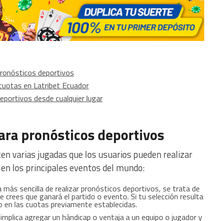
pronósticos deportivos
cuotas en Latribet Ecuador
eportivos desde cualquier lugar
ara pronósticos deportivos
ten varias jugadas que los usuarios pueden realizar
 en los principales eventos del mundo:
a más sencilla de realizar pronósticos deportivos, se trata de
e crees que ganará el partido o evento. Si tu selección resulta
 en las cuotas previamente establecidas.
 implica agregar un hándicap o ventaja a un equipo o jugador y