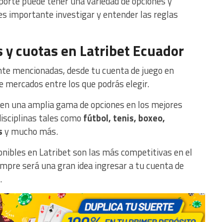
porte puede tener una variedad de opciones y
es importante investigar y entender las reglas
 y cuotas en Latribet Ecuador
te mencionadas, desde tu cuenta de juego en
e mercados entre los que podrás elegir.
 en una amplia gama de opciones en los mejores
isciplinas tales como
fútbol, tenis, boxeo,
s
y mucho más.
onibles en Latribet son las más competitivas en el
empre será una gran idea ingresar a tu cuenta de
.