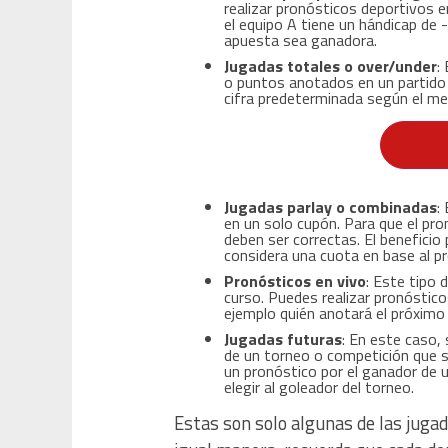
realizar pronósticos deportivos e
el equipo A tiene un hándicap de 
apuesta sea ganadora.
Jugadas totales o over/under
:
o puntos anotados en un partido 
cifra predeterminada según el me
Jugadas parlay o combinadas
:
en un solo cupón. Para que el pro
deben ser correctas. El beneficio
considera una cuota en base al p
Pronósticos en vivo
: Este tipo 
curso. Puedes realizar pronóstico
ejemplo quién anotará el próximo 
Jugadas futuras
: En este caso,
de un torneo o competición que se
un pronóstico por el ganador de
elegir al goleador del torneo.
Estas son solo algunas de las juga