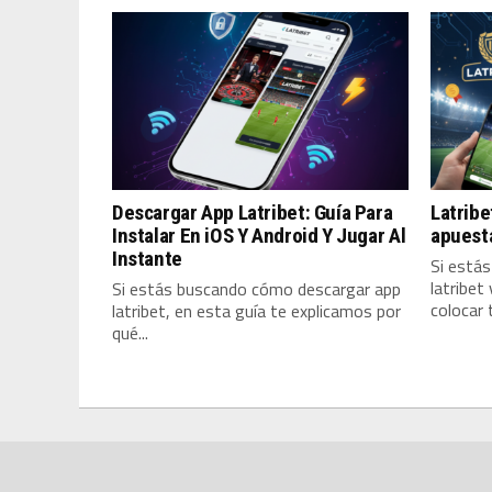
Descargar App Latribet: Guía Para
Latribe
Instalar En iOS Y Android Y Jugar Al
apuest
Instante
Si estás
latribet
Si estás buscando cómo descargar app
colocar 
latribet, en esta guía te explicamos por
qué...